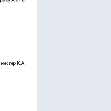
 курса Г. В.
 мастер К.А.