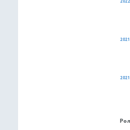
202
2021
2021
Рол