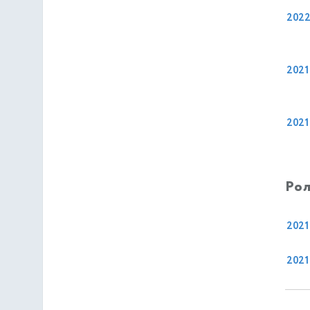
202
2021
2021
Рол
2021
2021