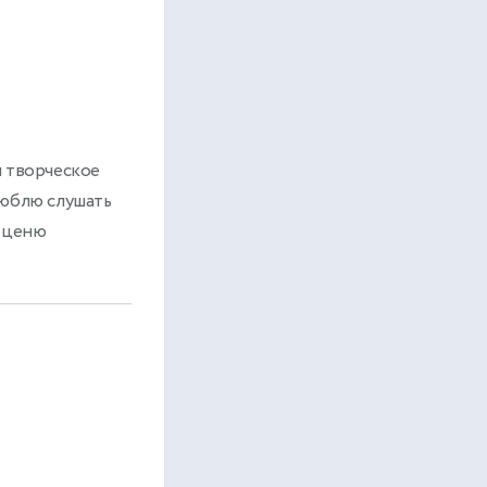
и творческое
люблю слушать
х ценю