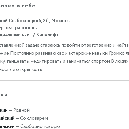
отко о себе
ний Слабоспицкий, 36, Москва.
р театра и кино.
иальный сайт / Кинолифт
ставленной задаче стараюсь подойти ответственно и найт
ние. Постоянно развиваю свои актёрские навыки. Громко 
ку, танцевать, медитировать и заниматься спортом. В людя
ность и открытость.
ыки
кий
— Родной
ийский
— Со словарём
инский
— Свободно говорю