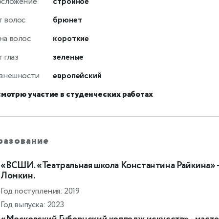
осложение
стройное
т волос
брюнет
на волос
короткие
 глаз
зеленые
 внешности
европейский
смотрю участие в студенческих работах
разование
«ВСШИ. «Театральная школа Константина Райкина» - 
Ломкин.
Год поступления: 2019
Год выпуска: 2023