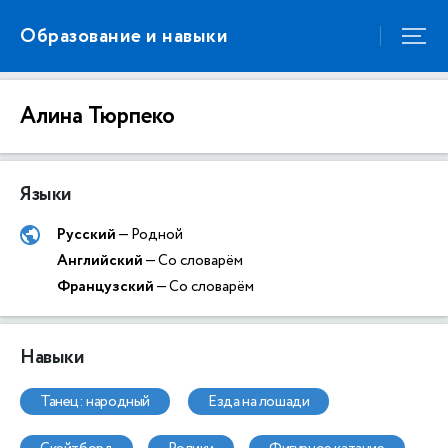
Образование и навыки
Алина Тюрпеко
Языки
Русский
— Родной
Английский
— Со словарём
Французский
— Со словарём
Навыки
танец: народный
езда на лошади