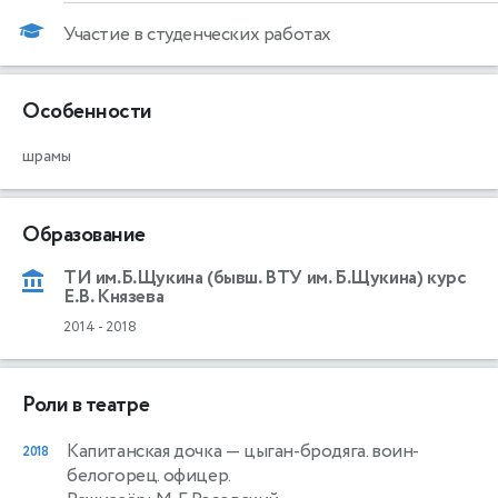
Участие в студенческих работах
Особенности
шрамы
Образование
ТИ им.Б.Щукина (бывш. ВТУ им. Б.Щукина) курс
Е.В. Князева
2014
-
2018
Роли в театре
Капитанская дочка
— цыган-бродяга. воин-
2018
белогорец. офицер.