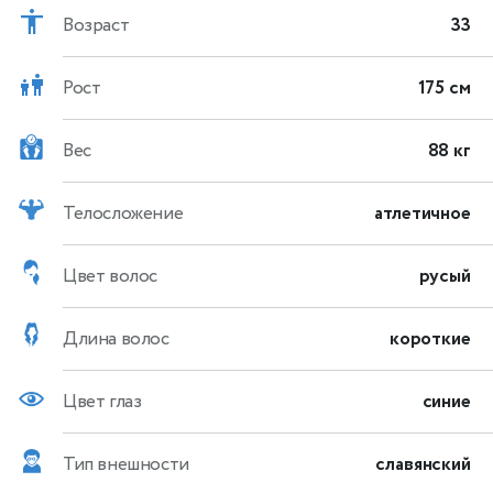
Возраст
33
Рост
175 см
Вес
88 кг
Телосложение
атлетичное
Цвет волос
русый
Длина волос
короткие
Цвет глаз
синие
Тип внешности
славянский