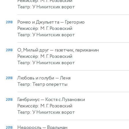
Режиссёр: М. Г. Розовский
Театр: У Никитских ворот
Ромео и Джульетта
— Грегорио
2018
Режиссёр: М. Г. Розовский
Театр: У Никитских ворот
О, Милый друг
— газетчик, парижанин
2018
Режиссёр: М. Г. Розовский
Театр: У Никитских ворот
Любовь и голуби
— Леня
2018
Театр: Театр оперетты
Гамбринус
— Костя с Лузановки
2018
Режиссёр: М. Г. Розовский
Театр: У Никитских ворот
Недоросль
— Вральман
2018