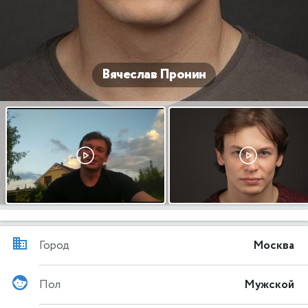
Вячеслав Пронин
Город
Москва
Пол
Мужской