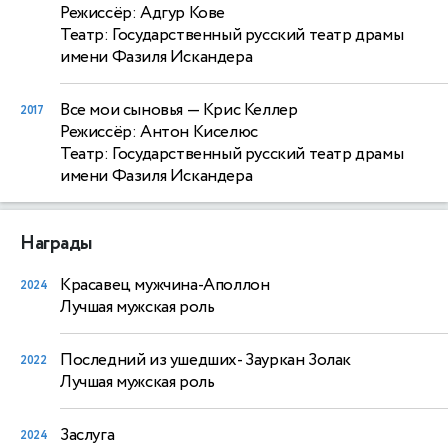
Режиссёр: Адгур Кове
Театр: Государственный русский театр драмы
имени Фазиля Искандера
Все мои сыновья
— Крис Келлер
2017
Режиссёр: Антон Киселюс
Театр: Государственный русский театр драмы
имени Фазиля Искандера
Награды
Красавец мужчина-Аполлон
2024
Лучшая мужская роль
Последний из ушедших- Зауркан Золак
2022
Лучшая мужская роль
Заслуга
2024