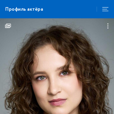
Профиль актёра