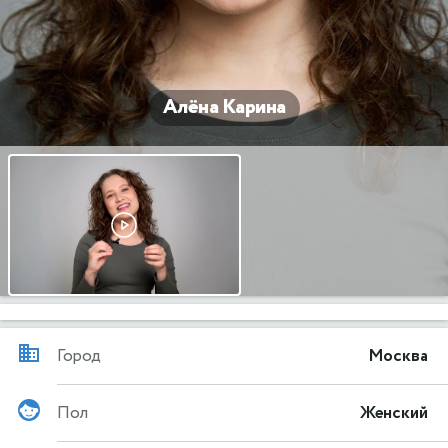
Алёна Карина
Город
Москва
Пол
Женский