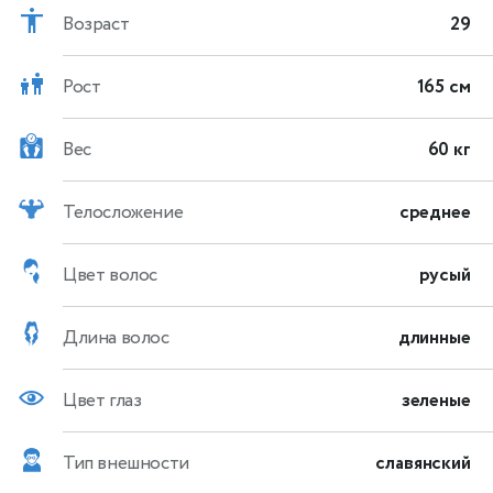
Возраст
29
Рост
165 см
Вес
60 кг
Телосложение
среднее
Цвет волос
русый
Длина волос
длинные
Цвет глаз
зеленые
Тип внешности
славянский