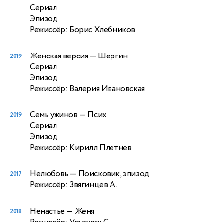
Сериал
Эпизод
Режиссёр: Борис Хлебников
Женская версия
— Шергин
2019
Сериал
Эпизод
Режиссёр: Валерия Ивановская
Семь ужинов
— Псих
2019
Сериал
Эпизод
Режиссёр: Кирилл Плетнев
Нелюбовь
— Поисковик, эпизод
2017
Режиссёр: Звягинцев А.
Ненастье
— Женя
2018