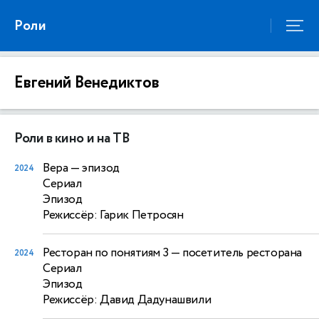
Роли
Евгений Венедиктов
Роли в кино и на ТВ
Вера
— эпизод
2024
Сериал
Эпизод
Режиссёр: Гарик Петросян
Ресторан по понятиям 3
— посетитель ресторана
2024
Сериал
Эпизод
Режиссёр: Давид Дадунашвили