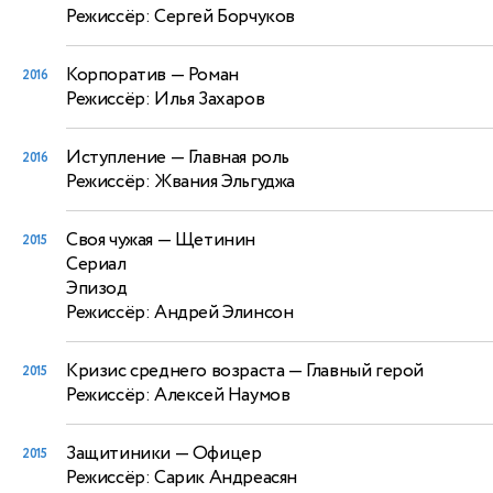
Режиссёр: Сергей Борчуков
Корпоратив
— Роман
2016
Режиссёр: Илья Захаров
Иступление
— Главная роль
2016
Режиссёр: Жвания Эльгуджа
Своя чужая
— Щетинин
2015
Сериал
Эпизод
Режиссёр: Андрей Элинсон
Кризис среднего возраста
— Главный герой
2015
Режиссёр: Алексей Наумов
Защитиники
— Офицер
2015
Режиссёр: Сарик Андреасян