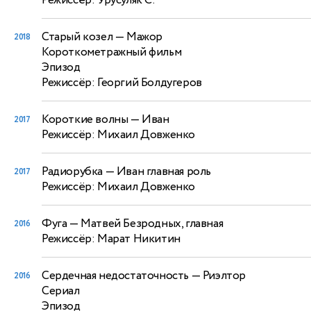
Режиссёр: Урусуляк С.
Старый козел
— Мажор
2018
Короткометражный фильм
Эпизод
Режиссёр: Георгий Болдугеров
Короткие волны
— Иван
2017
Режиссёр: Михаил Довженко
Радиорубка
— Иван главная роль
2017
Режиссёр: Михаил Довженко
Фуга
— Матвей Безродных, главная
2016
Режиссёр: Марат Никитин
Сердечная недостаточность
— Риэлтор
2016
Сериал
Эпизод