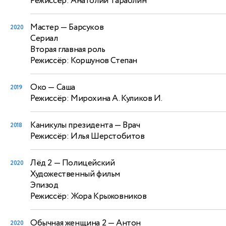
Режиссёр: Анатолий Тараблин
Мастер
— Барсуков
2020
Сериал
Вторая главная роль
Режиссёр: Коршунов Степан
Око
— Саша
2019
Режиссёр: Мирохина А. Куликов И.
Каникулы президента
— Врач
2018
Режиссёр: Илья Шерстобитов
Лёд 2
— Полицейский
2020
Художественный фильм
Эпизод
Режиссёр: Жора Крыжовников
Обычная женщина 2
— Антон
2020