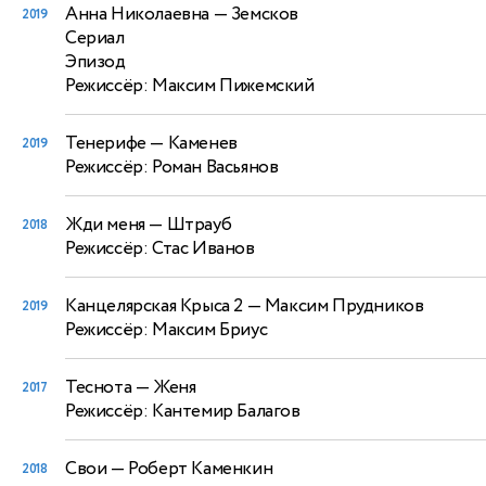
Анна Николаевна
— Земсков
2019
Сериал
Эпизод
Режиссёр: Максим Пижемский
Тенерифе
— Каменев
2019
Режиссёр: Роман Васьянов
Жди меня
— Штрауб
2018
Режиссёр: Стас Иванов
Канцелярская Крыса 2
— Максим Прудников
2019
Режиссёр: Максим Бриус
Теснота
— Женя
2017
Режиссёр: Кантемир Балагов
Свои
— Роберт Каменкин
2018