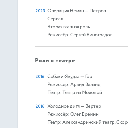
Операция Неман
— Петров
2023
Сериал
Вторая главная роль
Режиссёр: Сергей Виноградов
Роли в театре
Собаки-Якудза
— Гор
2016
Режиссёр: Арвид Зеланд
Театр: Театр на Моховой
Холодное дитя
— Вертер
2016
Режиссёр: Олег Ерёмин
Театр: Александринский театр, Ско