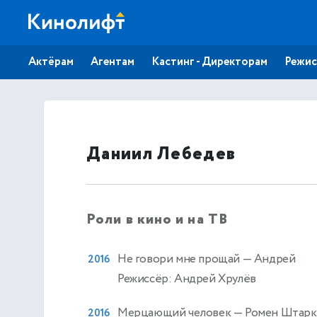
Актёрам
Агентам
Кастинг - Директорам
Режис
Даниил Лебедев
Роли в кино и на ТВ
Не говори мне прощай
— Андрей
2016
Режиссёр: Андрей Хрулёв
Мерцающий человек
— Ромен Штарк
2016