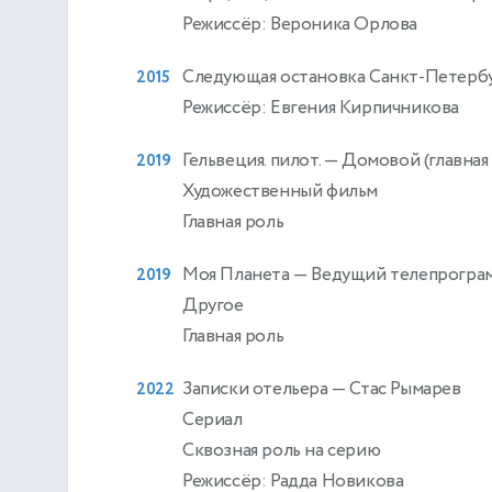
Режиссёр: Вероника Орлова
Следующая остановка Санкт-Петерб
2015
Режиссёр: Евгения Кирпичникова
Гельвеция. пилот.
— Домовой (главная 
2019
Художественный фильм
Главная роль
Моя Планета
— Ведущий телепрогра
2019
Другое
Главная роль
Записки отельера
— Стас Рымарев
2022
Сериал
Сквозная роль на серию
Режиссёр: Радда Новикова