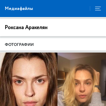
Медиафайлы
Роксана Аракелян
ФОТОГРАФИИ