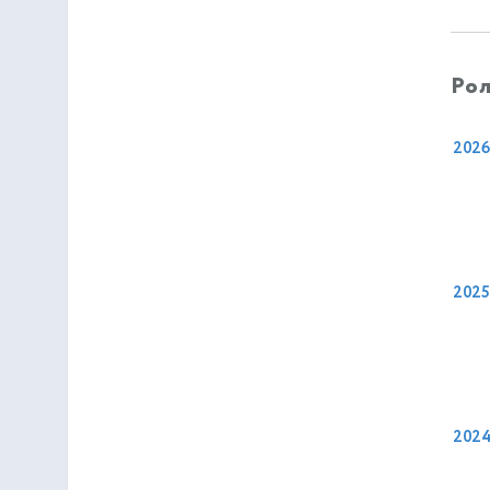
Рол
2026
2025
202