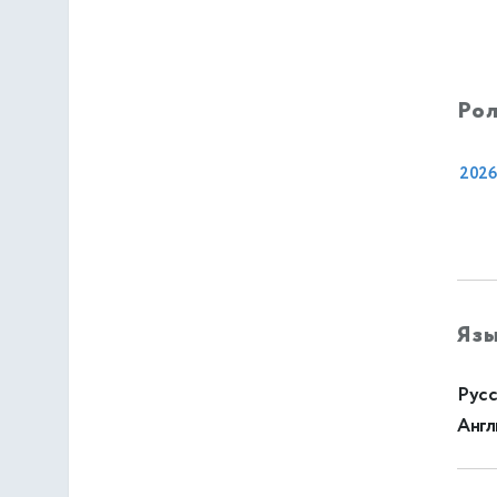
Рол
2026
Яз
Русс
Англ