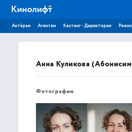
Актёрам
Агентам
Кастинг - Директорам
Режис
Анна Куликова (Абонисим
Фотографии