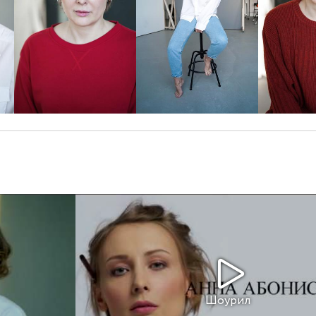
Шоурил