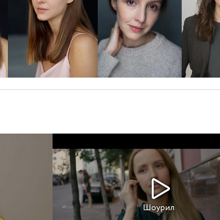
Шоурил