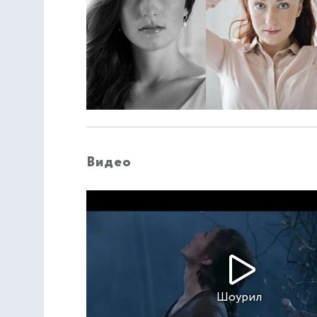
Видео
Шоурил