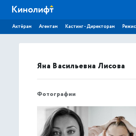
Актёрам
Агентам
Кастинг - Директорам
Режис
Яна Васильевна Лисова
Фотографии