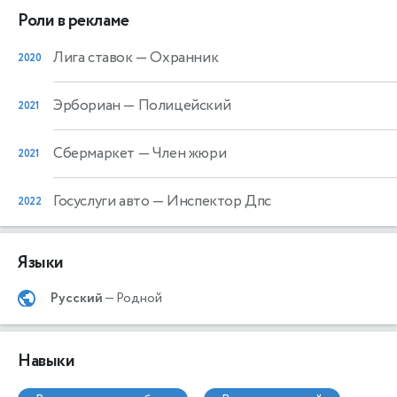
Роли в рекламе
Лига ставок
— Охранник
2020
Эрбориан
— Полицейский
2021
Сбермаркет
— Член жюри
2021
Госуслуги авто
— Инспектор Дпс
2022
Языки
Русский
— Родной
Навыки