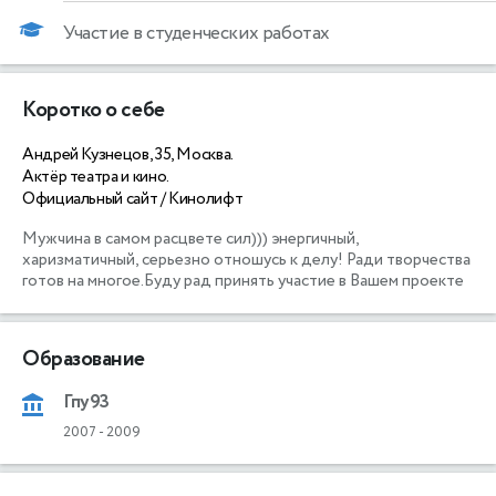
Участие в студенческих работах
Коротко о себе
Андрей Кузнецов, 35, Москва.
Актёр театра и кино.
Официальный сайт / Кинолифт
Мужчина в самом расцвете сил))) энергичный, 
харизматичный, серьезно отношусь к делу! Ради творчества 
готов на многое.Буду рад принять участие в Вашем проекте
Образование
Гпу93
2007
-
2009