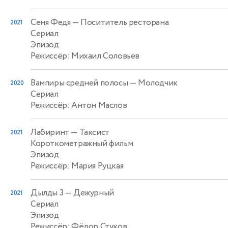
Сеня Федя
— Посититель ресторана
2021
Сериал
Эпизод
Режиссёр: Михаил Соловьев
Вампиры средней полосы
— Молодчик
2020
Сериал
Режиссёр: Антон Маслов
Лабиринт
— Таксист
2021
Короткометражный фильм
Эпизод
Режиссёр: Мария Руцкая
Дылды 3
— Дежурный
2021
Сериал
Эпизод
Режиссёр: Фёдор Стуков