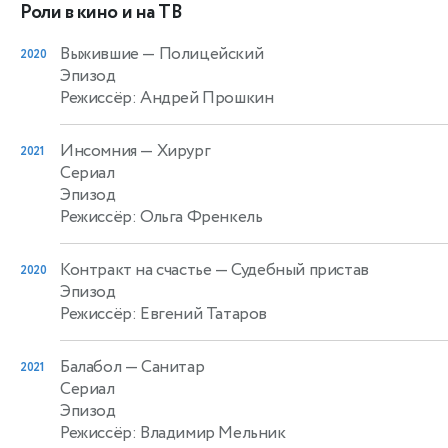
Роли в кино и на ТВ
Выжившие
— Полицейский
2020
Эпизод
Режиссёр: Андрей Прошкин
Инсомния
— Хирург
2021
Сериал
Эпизод
Режиссёр: Ольга Френкель
Контракт на счастье
— Судебный пристав
2020
Эпизод
Режиссёр: Евгений Татаров
Балабол
— Санитар
2021
Сериал
Эпизод
Режиссёр: Владимир Мельник