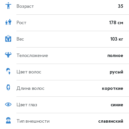
Возраст
35
Рост
178 см
Вес
103 кг
Телосложение
полное
Цвет волос
русый
Длина волос
короткие
Цвет глаз
синие
Тип внешности
славянский