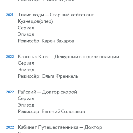
Тихие воды
— Старший лейтенант
2021
Кузнецов(опер)
Сериал
Эпизод
Режиссёр: Карен Захаров
Классная Катя
— Дежурный в отделе полиции
2022
Сериал
Эпизод
Режиссёр: Ольга Френкель
Райский
— Доктор скорой
2022
Сериал
Эпизод
Режиссёр: Евгений Сологалов
Кабинет Путешественника
— Доктор
2022