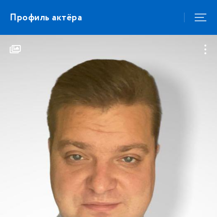
Профиль актёра