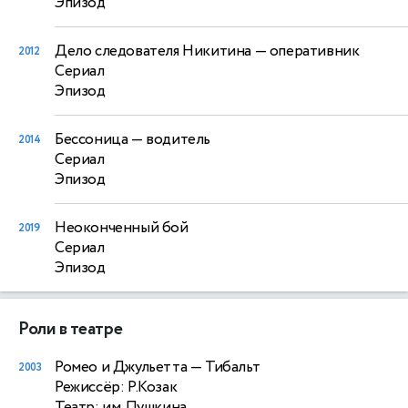
Эпизод
Дело следователя Никитина
— оперативник
2012
Сериал
Эпизод
Бессоница
— водитель
2014
Сериал
Эпизод
Неоконченный бой
2019
Сериал
Эпизод
Роли в театре
Ромео и Джульетта
— Тибальт
2003
Режиссёр: Р.Козак
Театр: им. Пушкина