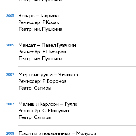
Январь
— Гавриил
2005
Режиссёр: Р.Козак
Театр: им. Пушкина
Мандат
— Павел Гулячкин
2009
Режиссёр: Е.Писарев
Театр: им. Пушкина
Мёртвые души
— Чичиков
2007
Режиссёр: Р. Воронов
Театр: Сатиры
Малыш и Карлсон
— Рулле
2007
Режиссёр: С. Мишулин
Театр: Сатиры
Таланты и поклонники
— Мелузов
2008