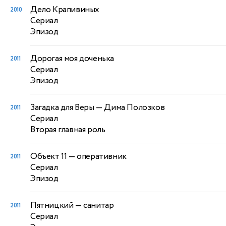
Дело Крапивиных
2010
Сериал
Эпизод
Дорогая моя доченька
2011
Сериал
Эпизод
Загадка для Веры
— Дима Полозков
2011
Сериал
Вторая главная роль
Объект 11
— оперативник
2011
Сериал
Эпизод
Пятницкий
— санитар
2011
Сериал