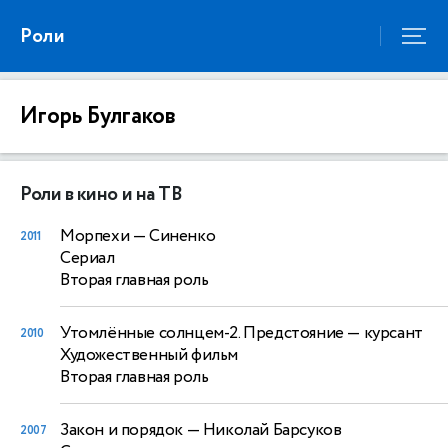
Роли
Игорь Булгаков
Роли в кино и на ТВ
Морпехи
— Синенко
2011
Сериал
Вторая главная роль
Утомлённые солнцем-2. Предстояние
— курсант
2010
Художественный фильм
Вторая главная роль
Закон и порядок
— Николай Барсуков
2007