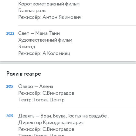
Короткометражный фильм
Главная роль
Режиссёр: Антон Якимович
Свет
— Мама Тани
2022
Художественный фильм
Эпизод
Режиссёр: А.Коломиец
Роли в театре
Озеро
— Алена
2015
Режиссёр: С.Виноградов
Театр: Гоголь Центр
Девять
— Врач, Беува, Гостья на свадьбе ,
2015
Директор Криодепазитария
Режиссёр: С.Виноградов
Театр: Гоголь Центр