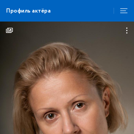
Профиль актёра