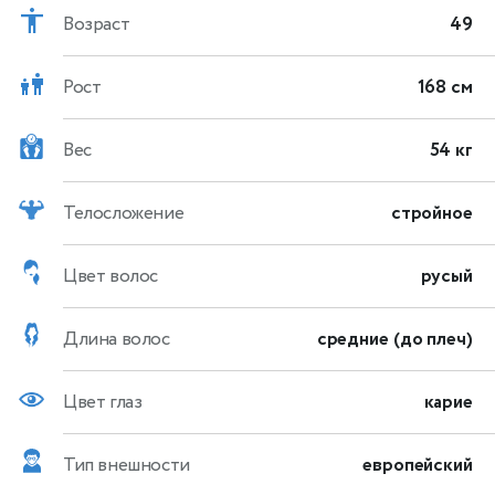
Возраст
49
Рост
168 см
Вес
54 кг
Телосложение
стройное
Цвет волос
русый
Длина волос
средние (до плеч)
Цвет глаз
карие
Тип внешности
европейский