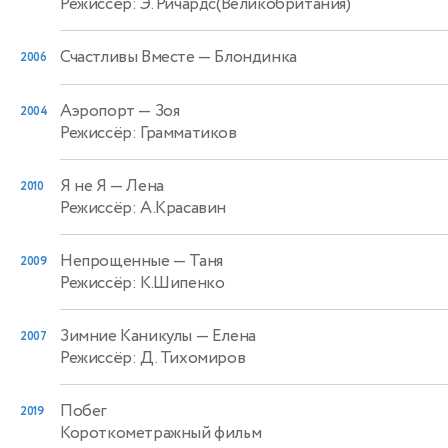
Режиссёр: Э. Ричардс(Великобритания)
Счастливы Вместе
— Блондинка
2006
Аэропорт
— Зоя
2004
Режиссёр: Грамматиков
Я не Я
— Лена
2010
Режиссёр: А.Красавин
Непрощенные
— Таня
2009
Режиссёр: К.Шипенко
Зимние Каникулы
— Елена
2007
Режиссёр: Д. Тихомиров
Побег
2019
Короткометражный фильм