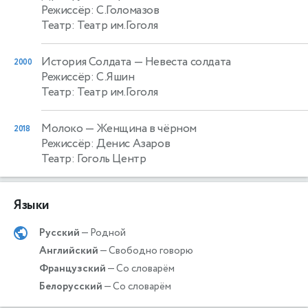
Режиссёр: С.Голомазов
Театр: Театр им.Гоголя
История Солдата
— Невеста солдата
2000
Режиссёр: С.Яшин
Театр: Театр им.Гоголя
Молоко
— Женщина в чёрном
2018
Режиссёр: Денис Азаров
Театр: Гоголь Центр
Языки
Русский
— Родной
Английский
— Свободно говорю
Французский
— Со словарём
Белорусский
— Со словарём