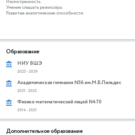
Насмотренность. 

Умение слышать режиссёра. 

Развитые аналитические способности.

Образование
НИУ ВШЭ
2025
-
2029
Академическая гимназия N56 им.М.Б.Пильдес
2021
-
2025
Физико-математический лицей N470
2014
-
2021
Дополнительное образование