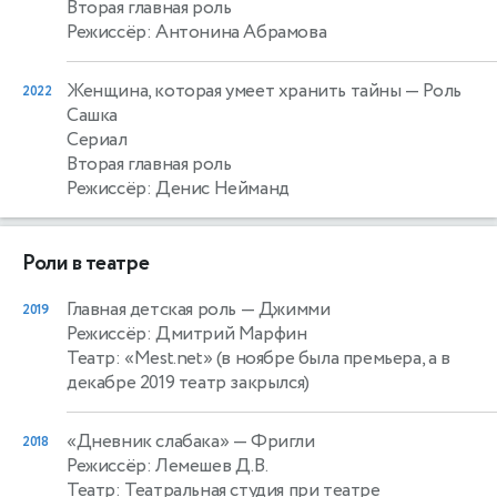
Вторая главная роль
Режиссёр: Антонина Абрамова
Женщина, которая умеет хранить тайны
— Роль
2022
Сашка
Сериал
Вторая главная роль
Режиссёр: Денис Нейманд
Роли в театре
Главная детская роль
— Джимми
2019
Режиссёр: Дмитрий Марфин
Театр: «Mest.net» (в ноябре была премьера, а в
декабре 2019 театр закрылся)
«Дневник слабака»
— Фригли
2018
Режиссёр: Лемешев Д.В.
Театр: Театральная студия при театре