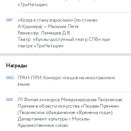
«ТриЧетыре»
«Когда я стану взрослым» (по стихам
2017
А.Кушнера)
— Мальчик Петя
Режиссёр: Лемешев Д.В.
Театр: «Куклы-доступный театр СПб» при
театре «ТриЧетыре»
Награды
ГРАН-ПРИ. Конкурс чтецов на иностранном
2022
языке
Л1 Финал конкурса. Международная Творческая
2021
Премия в области искусства «Первая Премия»
(Творческое объединение «Времена года»).
Департамент культуры г. Москвы
Художественное слово