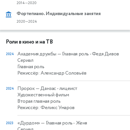
2014—2020
Фортепиано. Индивидуальные занятия
2020—2024
Роли в кино и на ТВ
Академия дружбы
— Главная роль - Федя Дивов
2024
Сериал
Главная роль
Режиссёр: Александр Соловьёв
Пророк
— Данзас - лицеист
2024
Художественный фильм
Вторая главная роль
Режиссёр: Феликс Умаров
«Дурдом»
— Главная роль - Женя
2023
Сериал