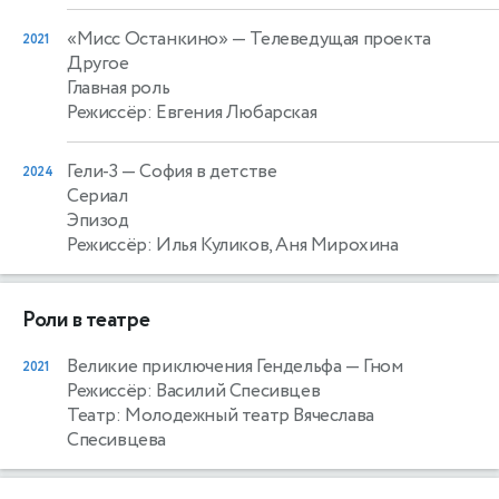
«Мисс Останкино»
— Телеведущая проекта
2021
Другое
Главная роль
Режиссёр: Евгения Любарская
Гели-3
— София в детстве
2024
Сериал
Эпизод
Режиссёр: Илья Куликов, Аня Мирохина
Роли в театре
Великие приключения Гендельфа
— Гном
2021
Режиссёр: Василий Спесивцев
Театр: Молодежный театр Вячеслава
Спесивцева