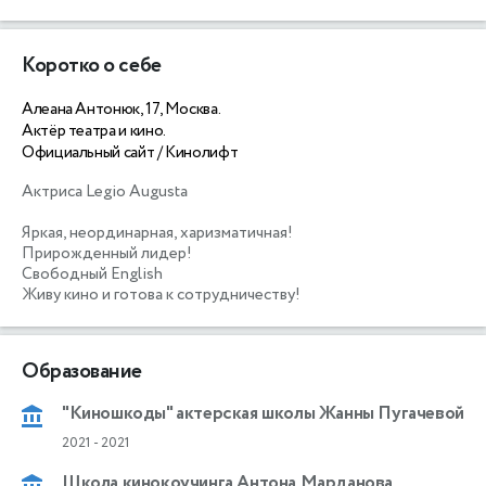
Коротко о себе
Алеана Антонюк, 17, Москва.
Актёр театра и кино.
Официальный сайт / Кинолифт
Актриса Legio Augusta 

Яркая, неординарная, харизматичная! 

Прирожденный лидер!

Свободный English

Образование
"Киношкоды" актерская школы Жанны Пугачевой
2021
-
2021
Школа кинокоучинга Антона Марданова