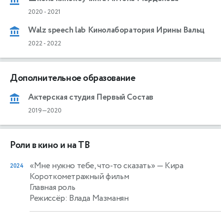
2020
-
2021
Walz speech lab Кинолаборатория Ирины Вальц
2022
-
2022
Дополнительное образование
Актерская студия Первый Состав
2019—2020
Роли в кино и на ТВ
«Мне нужно тебе, что-то сказать»
— Кира
2024
Короткометражный фильм
Главная роль
Режиссёр: Влада Мазманян