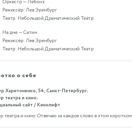
Оркестр
— Лебонз
Режиссёр: Лев Эренбург
Театр: Небольшой Драматический Театр
На дне
— Сатин
4
Режиссёр: Лев Эренбург
Театр: Небольшой Драматический Театр
отко о себе
р Харитоненко, 54, Санкт-Петербург.
р театра и кино.
иальный сайт / Кинолифт
р театра и кино. Отвечаю за каждое слово в этом коротко