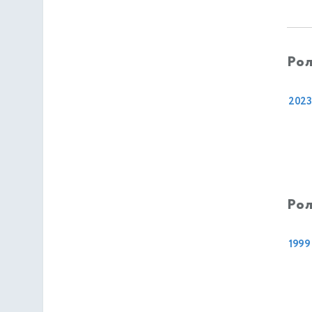
Рол
2023
Рол
1999