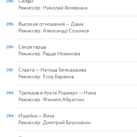
Селфи
2016
Режиссёр: Николай Хомерики
Высокие отношения
— Даша
2016
Режиссёр: Александр Созонов
Секретарша
2016
Режиссёр: Радда Новикова
Спарта
— Наташа Белодедова
2015
Режиссёр: Егор Баранов
Трагедия в бухте Роджерс
— Нина
2014
Режиссёр: Филипп Абрютин
Ищейка
— Вика
2014
Режиссёр: Дмитрий Брусникин