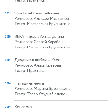
Театр: Практика
Shoot/Get treasure/Repeat
2021
Режиссёр: Алексей Мартынов
Театр: Мастерская Брусникина
ВЕРА
— Белла Ахмадуллина
2019
Режиссёр: Сергей Карабань
Театр: Мастерская Брусникина
Девушки в любви
— Катя
2016
Режиссёр: Алиса Кретова
Театр: Практика
Наташина мечта
2014
Режиссёр: Марина Брусникина
Театр: Театр-Студия Человек
Конармия
2014