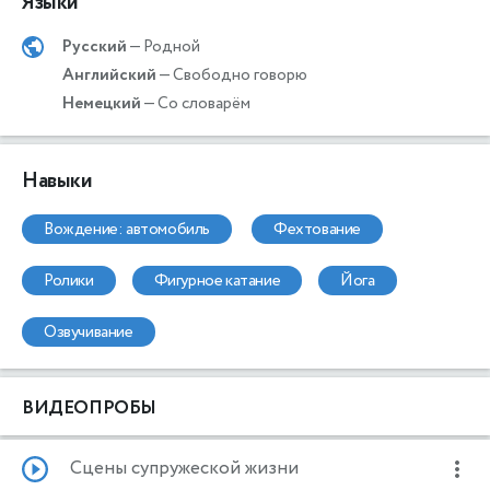
Языки
Русский
— Родной
Английский
— Свободно говорю
Немецкий
— Со словарём
Навыки
вождение: автомобиль
фехтование
ролики
фигурное катание
йога
озвучивание
ВИДЕОПРОБЫ
Сцены супружеской жизни