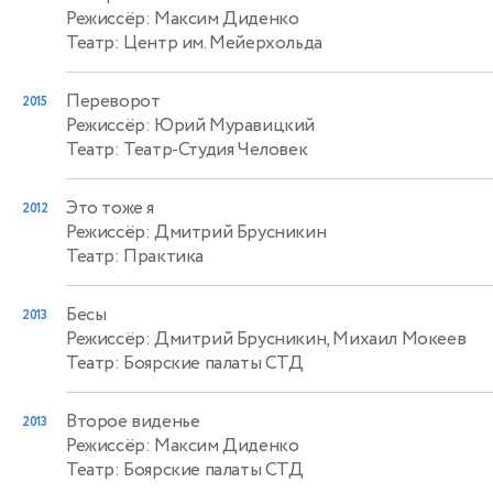
Режиссёр: Максим Диденко
Театр: Центр им. Мейерхольда
Переворот
2015
Режиссёр: Юрий Муравицкий
Театр: Театр-Студия Человек
Это тоже я
2012
Режиссёр: Дмитрий Брусникин
Театр: Практика
Бесы
2013
Режиссёр: Дмитрий Брусникин, Михаил Мокеев
Театр: Боярские палаты СТД
Второе виденье
2013
Режиссёр: Максим Диденко
Театр: Боярские палаты СТД