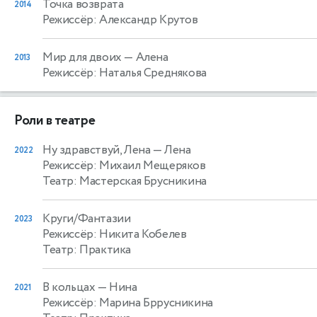
Точка возврата
2014
Режиссёр: Александр Крутов
Мир для двоих
— Алена
2013
Режиссёр: Наталья Среднякова
Роли в театре
Ну здравствуй, Лена
— Лена
2022
Режиссёр: Михаил Мещеряков
Театр: Мастерская Брусникина
Круги/Фантазии
2023
Режиссёр: Никита Кобелев
Театр: Практика
В кольцах
— Нина
2021
Режиссёр: Марина Бррусникина