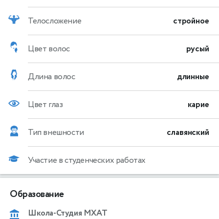
Телосложение
стройное
Цвет волос
русый
Длина волос
длинные
Цвет глаз
карие
Тип внешности
славянский
Участие в студенческих работах
Образование
Школа-Студия МХАТ