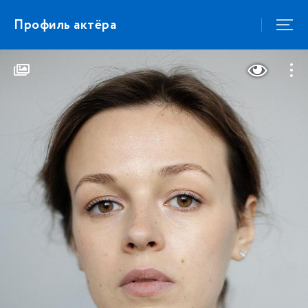
Профиль актёра