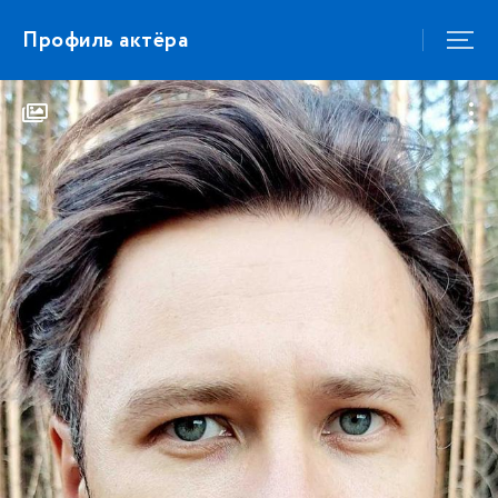
Профиль актёра