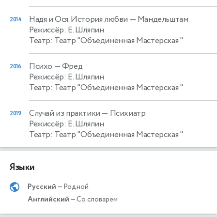
Надя и Ося. История любви
— Мандельштам
2014
Режиссёр: Е. Шляпин
Театр: Театр "Объединенная Мастерская "
Психо
— Фред
2016
Режиссёр: Е. Шляпин
Театр: Театр "Объединенная Мастерская "
Случай из практики
— Психиатр
2019
Режиссёр: Е. Шляпин
Театр: Театр "Объединенная Мастерская "
Языки
Русский
— Родной
Английский
— Со словарём