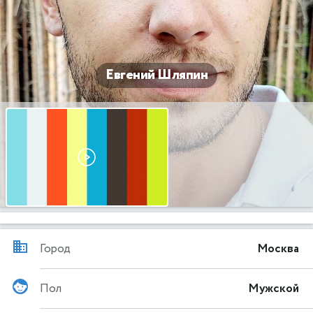
Евгений Шляпин
Город
Москва
Пол
Мужской