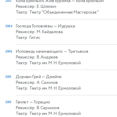
Кола Брюньон. Жив курилка
— Кола Брюньон
2012
Режиссёр: Е. Шляпин
Театр: Театр "Объединенная Мастерская "
Господа Головлёвы
— Иудушка
2004
Режиссёр: М. Кайдалова
Театр: Гитис
Исповедь начинающего
— Третьяков
2006
Режиссёр: В. Андреев
Театр: Театр им. М. Н. Ермоловой
Дориан Грей
— Джеймс
2013
Режиссёр: А. Сазонов
Театр: Театр им. М. Н. Ермоловой
Гамлет
— Горацио
2013
Режиссёр: В. Саркисов
Театр: Театр им. М. Н. Ермоловой