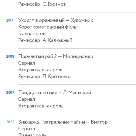
Режиссёр: С. Грознов
Уходят в оранжевый
— Художник
2014
Короткометражный фильм
Главная роль
Режиссёр: А. Калюжный
Проклятый рай 2
— Милиционер
2008
Сериал
Вторая главная роль
Режиссёр: П. Кротенко
Тридцатилетние
— Л. Маевский
2007
Сериал
Вторая главная роль
Знахарка. Театральные тайны
— Виктор
2022
Сериал
Главная роль