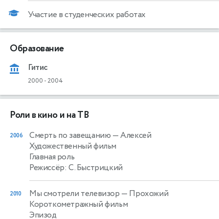
Участие в студенческих работах
Образование
Гитис
2000
-
2004
Роли в кино и на ТВ
Смерть по завещанию
— Алексей
2006
Художественный фильм
Главная роль
Режиссёр: С. Быстрицкий
Мы смотрели телевизор
— Прохожий
2010
Короткометражный фильм
Эпизод