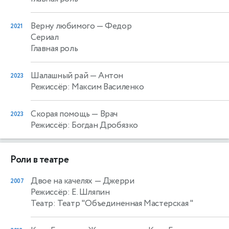
Верну любимого
— Федор
2021
Сериал
Главная роль
Шалашный рай
— Антон
2023
Режиссёр: Максим Василенко
Скорая помощь
— Врач
2023
Режиссёр: Богдан Дробязко
Роли в театре
Двое на качелях
— Джерри
2007
Режиссёр: Е. Шляпин
Театр: Театр "Объединенная Мастерская "