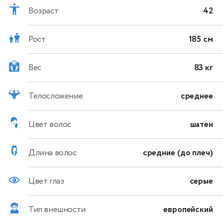
Возраст
42
Рост
185 см
Вес
83 кг
Телосложение
среднее
Цвет волос
шатен
Длина волос
средние (до плеч)
Цвет глаз
серые
Тип внешности
европейский