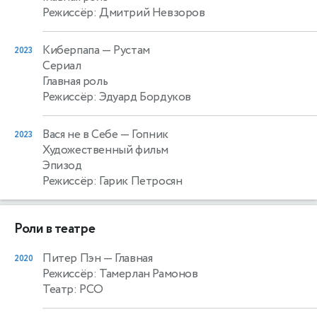
Режиссёр: Дмитрий Невзоров
Киберпапа
— Рустам
2023
Сериал
Главная роль
Режиссёр: Эдуард Бордуков
Вася не в Себе
— Гопник
2023
Художественный фильм
Эпизод
Режиссёр: Гарик Петросян
Роли в театре
Питер Пэн
— Главная
2020
Режиссёр: Тамерлан Рамонов
Театр: РСО