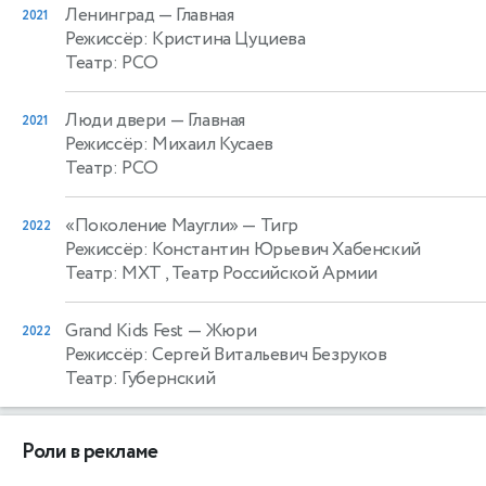
Ленинград
— Главная
2021
Режиссёр: Кристина Цуциева
Театр: РСО
Люди двери
— Главная
2021
Режиссёр: Михаил Кусаев
Театр: РСО
«Поколение Маугли»
— Тигр
2022
Режиссёр: Константин Юрьевич Хабенский
Театр: МХТ , Театр Российской Армии
Grand Kids Fest
— Жюри
2022
Режиссёр: Сергей Витальевич Безруков
Театр: Губернский
Роли в рекламе