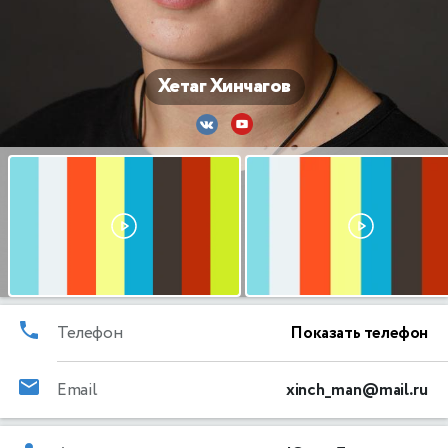
Хетаг Хинчагов
Телефон
Показать телефон
Email
xinch_man@mail.ru