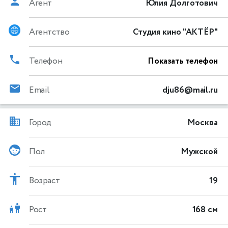
Агент
Юлия Долготович
Агентство
Студия кино "АКТЁР"
Телефон
Показать телефон
Email
dju86@mail.ru
Город
Москва
Пол
Мужской
Возраст
19
Рост
168 см