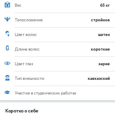
Вес
65 кг
Телосложение
стройное
Цвет волос
шатен
Длина волос
короткие
Цвет глаз
карие
Тип внешности
кавказский
Участие в студенческих работах
Коротко о себе