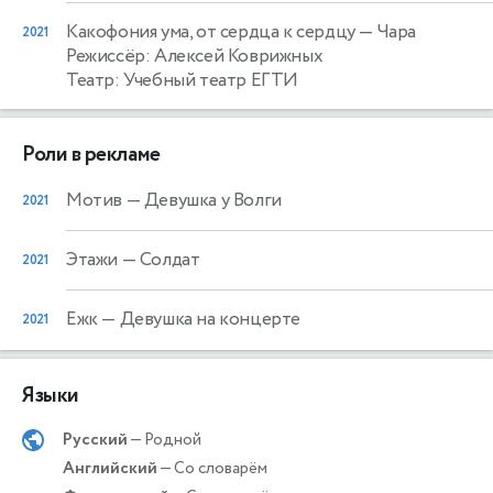
Какофония ума, от сердца к сердцу
— Чара
2021
Режиссёр: Алексей Коврижных
Театр: Учебный театр ЕГТИ
Роли в рекламе
Мотив
— Девушка у Волги
2021
Этажи
— Солдат
2021
Ежк
— Девушка на концерте
2021
Языки
Русский
— Родной
Английский
— Со словарём