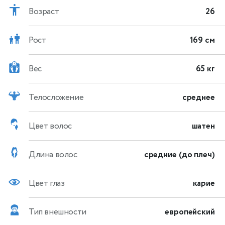
Возраст
26
Рост
169 см
Вес
65 кг
Телосложение
среднее
Цвет волос
шатен
Длина волос
средние (до плеч)
Цвет глаз
карие
Тип внешности
европейский