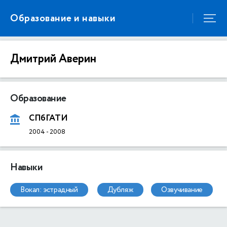
Образование и навыки
Дмитрий Аверин
Образование
СПбГАТИ
2004
-
2008
Навыки
вокал: эстрадный
дубляж
озвучивание