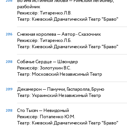
Во имя истинной любви
— Римский легионер,
2016
разбойник
Режиссёр: Титаренко Л.В.
Театр: Киевский Драматический Театр "Браво"
Снежная королева
— Автор - Сказочник
2016
Режиссёр: Титаренко Л.Б.
Театр: Киевский Драматический Театр "Браво"
Собачье Сердце
— Швондер
2018
Режиссёр: Золотухин В.С.
Театр: Московский Независимый Театр
Декамерон
— Пануччи, Гаспаролла, Бруно
2019
Театр: Украинский Независимый Театр
Сто Тысяч
— Невидомый
2018
Режиссёр: Потапенко Ю.М.
Театр: Киевский Драматический Театр "Браво"