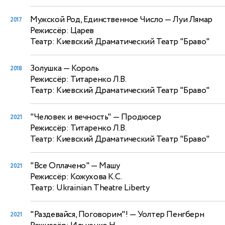
Мужской Род, Единственное Число
— Луи Лямар
2017
Режиссёр: Царев
Театр: Киевский Драматический Театр "Браво"
Золушка
— Король
2018
Режиссёр: Титаренко Л.В.
Театр: Киевский Драматический Театр "Браво"
"Человек и вечность"
— Продюсер
2021
Режиссёр: Титаренко Л.В.
Театр: Киевский Драматический Театр "Браво"
"Все Оплачено"
— Машу
2021
Режиссёр: Кожухова К.С.
Театр: Ukrainian Theatre Liberty
"Раздевайся, Поговорим"!
— Уолтер Пенгберн
2021