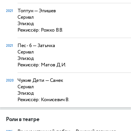
Топтун
— Эпишев
2021
Сериал
Эпизод
Режиссёр: Рожко В.В.
Пес - 6
— Затычка
2021
Сериал
Эпизод
Режиссёр: Матов Д.И.
Чужие Дети
— Санек
2020
Сериал
Эпизод
Режиссёр: Конисевич В.
Роли в театре