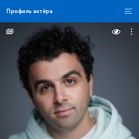
Профиль актёра