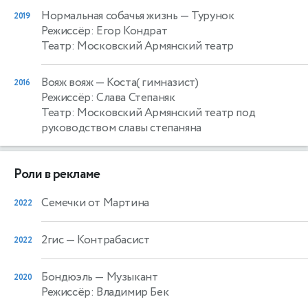
Нормальная собачья жизнь
— Турунок
2019
Режиссёр: Егор Кондрат
Театр: Московский Армянский театр
Вояж вояж
— Коста( гимназист)
2016
Режиссёр: Слава Степаняк
Театр: Московский Армянский театр под
руководством славы степаняна
Роли в рекламе
Семечки от Мартина
2022
2гис
— Контрабасист
2022
Бондюэль
— Музыкант
2020
Режиссёр: Владимир Бек