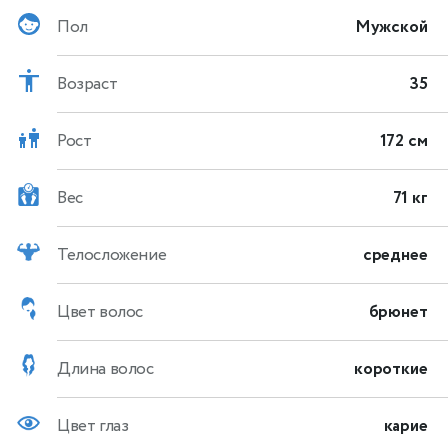
Пол
Мужской
Возраст
35
Рост
172 см
Вес
71 кг
Телосложение
среднее
Цвет волос
брюнет
Длина волос
короткие
Цвет глаз
карие