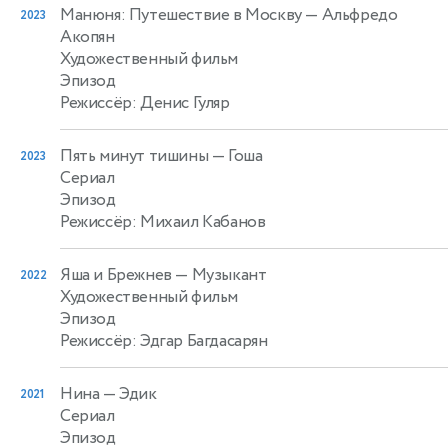
Манюня: Путешествие в Москву
— Альфредо
2023
Акопян
Художественный фильм
Эпизод
Режиссёр: Денис Гуляр
Пять минут тишины
— Гоша
2023
Сериал
Эпизод
Режиссёр: Михаил Кабанов
Яша и Брежнев
— Музыкант
2022
Художественный фильм
Эпизод
Режиссёр: Эдгар Багдасарян
Нина
— Эдик
2021
Сериал
Эпизод