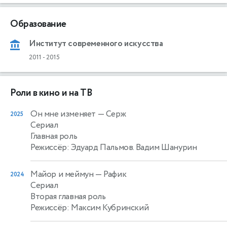
Образование
Институт современного искусства
2011
-
2015
Роли в кино и на ТВ
Он мне изменяет
— Серж
2025
Сериал
Главная роль
Режиссёр: Эдуард Пальмов. Вадим Шанурин
Майор и меймун
— Рафик
2024
Сериал
Вторая главная роль
Режиссёр: Максим Кубринский