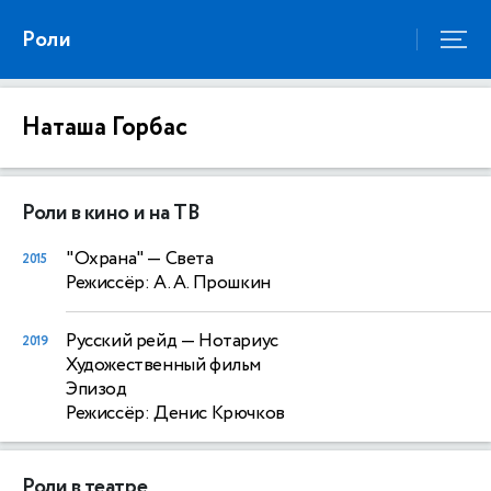
Роли
Наташа Горбас
Роли в кино и на ТВ
"Охрана"
— Света
2015
Режиссёр: А. А. Прошкин
Русский рейд
— Нотариус
2019
Художественный фильм
Эпизод
Режиссёр: Денис Крючков
Роли в театре