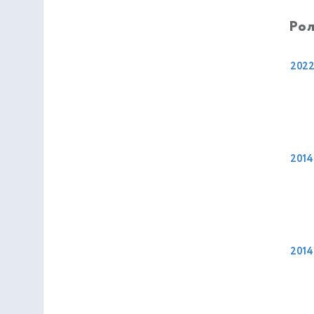
Рол
202
2014
2014