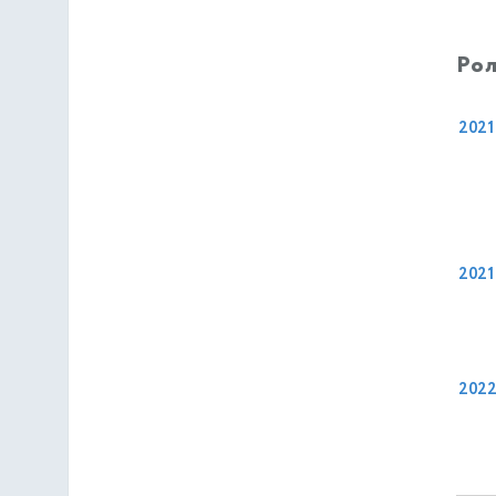
Рол
2021
2021
202