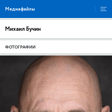
Медиафайлы
Михаил Бучин
ФОТОГРАФИИ