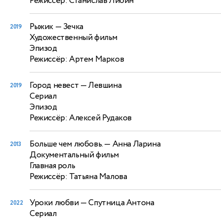
Режиссёр: Станислав Либин
Рыжик
— Зечка
2019
Художественный фильм
Эпизод
Режиссёр: Артем Марков
Город невест
— Левшина
2019
Сериал
Эпизод
Режиссёр: Алексей Рудаков
Больше чем любовь.
— Анна Ларина
2013
Документальный фильм
Главная роль
Режиссёр: Татьяна Малова
Уроки любви
— Спутница Антона
2022
Сериал