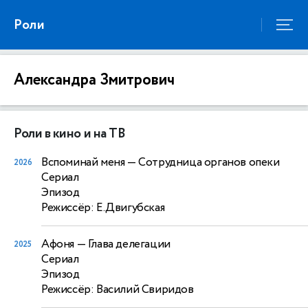
Роли
Александра Змитрович
Роли в кино и на ТВ
Вспоминай меня
— Сотрудница органов опеки
2026
Сериал
Эпизод
Режиссёр: Е.Двигубская
Афоня
— Глава делегации
2025
Сериал
Эпизод
Режиссёр: Василий Свиридов