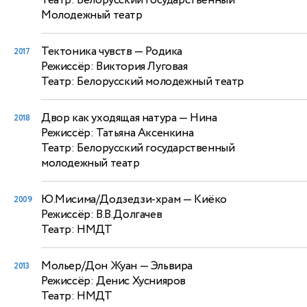
Театр: Белорусский государственный
Молодежный театр
Тектоника чувств
— Родика
2017
Режиссёр: Виктория Луговая
Театр: Белорусский молодежный театр
Двор как уходящая натура
— Нина
2018
Режиссёр: Татьяна Аксенкина
Театр: Белорусский государственный
молодежный театр
Ю.Мисима/Додзедзи-храм
— Киёко
2009
Режиссёр: В.В.Долгачев
Театр: НМДТ
Мольер/Дон Жуан
— Эльвира
2013
Режиссёр: Денис Хуснияров
Театр: НМДТ