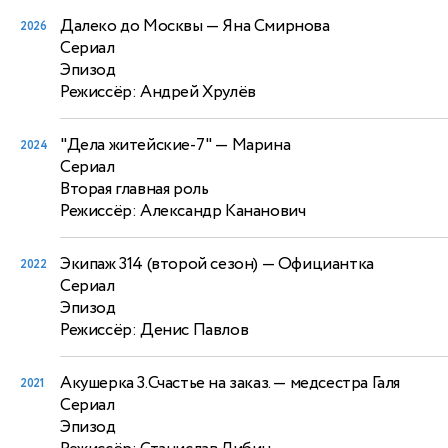
Далеко до Москвы
— Яна Смирнова
2026
Сериал
Эпизод
Режиссёр: Андрей Хрулёв
"Дела житейские-7"
— Марина
2024
Сериал
Вторая главная роль
Режиссёр: Александр Кананович
Экипаж 314 (второй сезон)
— Официантка
2022
Сериал
Эпизод
Режиссёр: Денис Павлов
Акушерка 3.Счастье на заказ.
— медсестра Галя
2021
Сериал
Эпизод