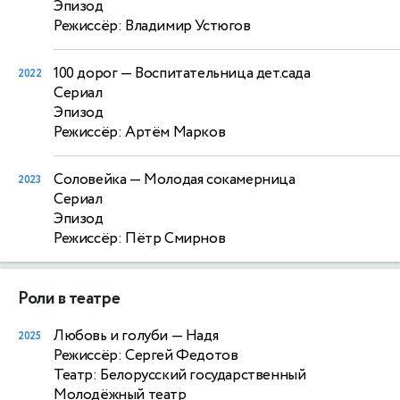
Эпизод
Режиссёр: Владимир Устюгов
100 дорог
— Воспитательница дет.сада
2022
Сериал
Эпизод
Режиссёр: Артём Марков
Соловейка
— Молодая сокамерница
2023
Сериал
Эпизод
Режиссёр: Пётр Смирнов
Роли в театре
Любовь и голуби
— Надя
2025
Режиссёр: Сергей Федотов
Театр: Белорусский государственный
Молодёжный театр