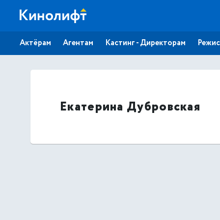
Актёрам
Агентам
Кастинг - Директорам
Режис
Екатерина Дубровская