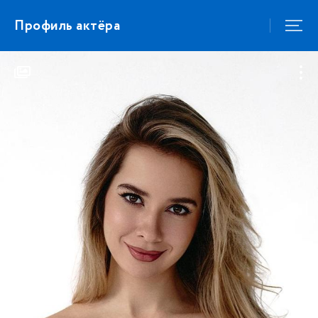
Профиль актёра