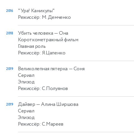
"Ура! Каникулы"
2016
Режиссёр: М. Демченко
Убить человека
— Она
2018
Короткометражный фильм
Главная роль
Режиссёр: Я.Цапенко
Великолепная пятерка
— Соня
2019
Сериал
Эпизод
Режиссёр: С.Полуянов
Дайвер
— Алина Ширшова
2019
Сериал
Эпизод
Режиссёр: С.Мареев