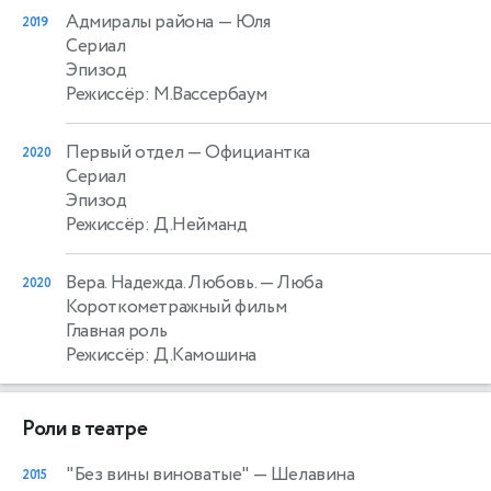
Адмиралы района
— Юля
2019
Сериал
Эпизод
Режиссёр: М.Вассербаум
Первый отдел
— Официантка
2020
Сериал
Эпизод
Режиссёр: Д.Нейманд
Вера. Надежда. Любовь.
— Люба
2020
Короткометражный фильм
Главная роль
Режиссёр: Д.Камошина
Роли в театре
"Без вины виноватые"
— Шелавина
2015