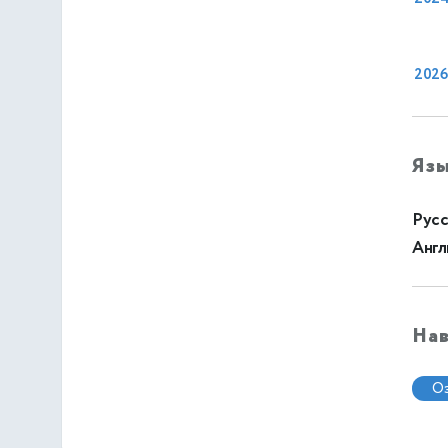
2026
Яз
Русс
Англ
На