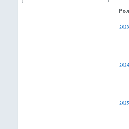
Рол
2023
202
2025