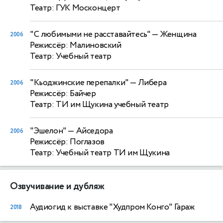
Театр: ГУК Москонцерт
"С любимыми не расставайтесь"
— Женщина
2006
Режиссёр: Малиновский
Театр: Учебный театр
"Кьоджинские перепалки"
— Либера
2006
Режиссёр: Байчер
Театр: ТИ им Щукина учебный театр
"Эшелон"
— Айседора
2006
Режиссёр: Поглазов
Театр: Учебный театр ТИ им Щукина
Озвучивание и дубляж
Аудиогид к выставке "Худпром Конго" Гараж
2018