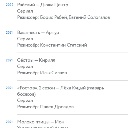
Райский
— Дюша Центр
2022
Сериал
Режиссёр: Борис Рабей, Евгений Сологалов
Ваша честь
— Артур
2021
Сериал
Режиссёр: Константин Статский
Сёстры
— Кирилл
2021
Сериал
Режиссёр: Илья Силаев
«Ростов», 2 сезон
— Лёха Куцый (главарь
2021
босяков)
Сериал
Режиссёр: Павел Дроздов
Молоко птицы
— Ион
2021