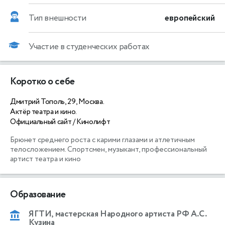
Тип внешности
европейский
Участие в студенческих работах
Коротко о себе
Дмитрий Тополь, 29, Москва.
Актёр театра и кино.
Официальный сайт / Кинолифт
Брюнет среднего роста с карими глазами и атлетичным 
телосложением. Спортсмен, музыкант, профессиональный 
артист театра и кино
Образование
ЯГТИ, мастерская Народного артиста РФ А.С.
Кузина