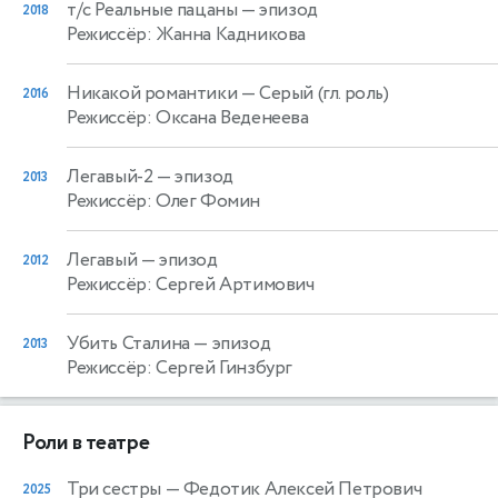
т/с Реальные пацаны
— эпизод
2018
Режиссёр: Жанна Кадникова
Никакой романтики
— Серый (гл. роль)
2016
Режиссёр: Оксана Веденеева
Легавый-2
— эпизод
2013
Режиссёр: Олег Фомин
Легавый
— эпизод
2012
Режиссёр: Сергей Артимович
Убить Сталина
— эпизод
2013
Режиссёр: Сергей Гинзбург
Роли в театре
Три сестры
— Федотик Алексей Петрович
2025