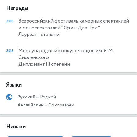
Награды
Всероссийский фестиваль камерных спектаклей
2018
и моноспектаклей "Один. Два. Три."
Лауреат I степени
Международный конкурс чтецов им. Я. М.
2018
Смоленского
Дипломант III степени
Языки
Русский
— Родной
Английский
— Со словарём
Навыки