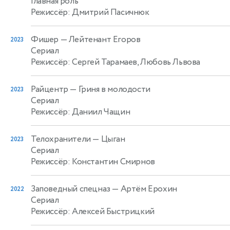
Главная роль
Режиссёр: Дмитрий Пасичнюк
Фишер
— Лейтенант Егоров
2023
Сериал
Режиссёр: Сергей Тарамаев, Любовь Львова
Райцентр
— Гриня в молодости
2023
Сериал
Режиссёр: Даниил Чащин
Телохранители
— Цыган
2023
Сериал
Режиссёр: Константин Смирнов
Заповедный спецназ
— Артём Ерохин
2022
Сериал
Режиссёр: Алексей Быстрицкий