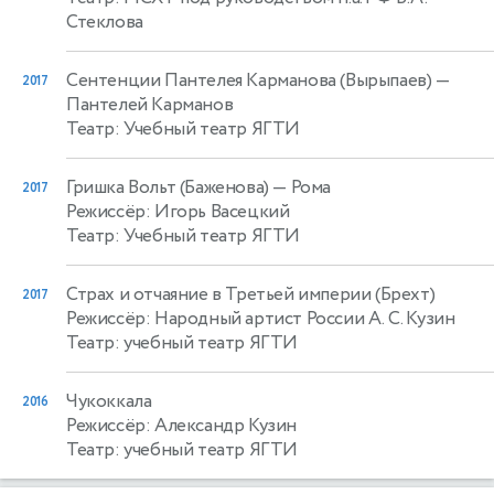
Стеклова
Сентенции Пантелея Карманова (Вырыпаев)
—
2017
Пантелей Карманов
Театр: Учебный театр ЯГТИ
Гришка Вольт (Баженова)
— Рома
2017
Режиссёр: Игорь Васецкий
Театр: Учебный театр ЯГТИ
Страх и отчаяние в Третьей империи (Брехт)
2017
Режиссёр: Народный артист России А. С. Кузин
Театр: учебный театр ЯГТИ
Чукоккала
2016
Режиссёр: Александр Кузин
Театр: учебный театр ЯГТИ