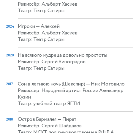
Режиссёр: Альберт Хасиев
Театр: Театр Сатиры
Игроки
— Алексей
2024
Режиссёр: Альберт Хасиев
Театр: Театр Сатиры
На всякого мудреца довольно простоты
2020
Режиссёр: Сергей Виноградов
Театр: Театр Сатиры
Сон в летнюю ночь (Шекспир)
— Ник Мотовило
2017
Режиссёр: Народный артист России Александр
Кузин
Театр: учебный театр ЯГТИ
Остров Бармалея
— Пират
2018
Режиссёр: Сергей Шайдаков
Театр: МСХТ под руководством н.а. РФ В.А.