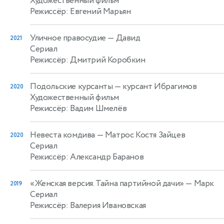
Художественный фильм
Режиссёр: Евгений Марьян
Уличное правосудие
— Давид
2021
Сериал
Режиссёр: Дмитрий Коробкин
Подольские курсанты
— курсант Ибрагимов
2020
Художественный фильм
Режиссёр: Вадим Шмелёв
Невеста комдива
— Матрос Костя Зайцев
2020
Сериал
Режиссёр: Александр Баранов
«Женская версия. Тайна партийной дачи»
— Марк
2019
Сериал
Режиссёр: Валерия Ивановская