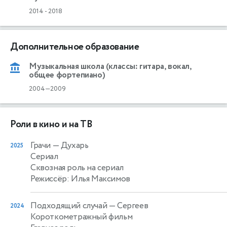
2014
-
2018
Дополнительное образование
Музыкальная школа (классы: гитара, вокал,
общее фортепиано)
2004—2009
Роли в кино и на ТВ
Грачи
— Духарь
2025
Сериал
Сквозная роль на сериал
Режиссёр: Илья Максимов
Подходящий случай
— Сергеев
2024
Короткометражный фильм