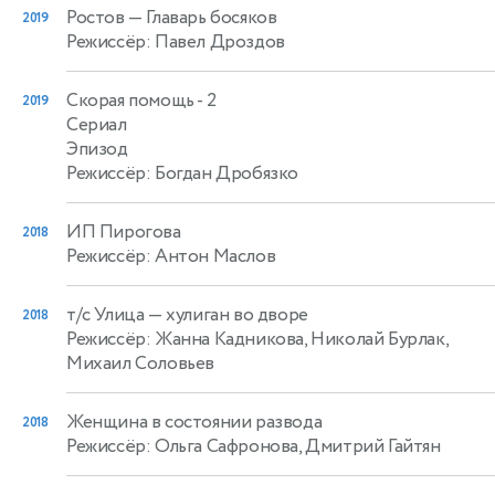
Ростов
— Главарь босяков
2019
Режиссёр: Павел Дроздов
Скорая помощь - 2
2019
Сериал
Эпизод
Режиссёр: Богдан Дробязко
ИП Пирогова
2018
Режиссёр: Антон Маслов
т/c Улица
— хулиган во дворе
2018
Режиссёр: Жанна Кадникова, Николай Бурлак,
Михаил Соловьев
Женщина в состоянии развода
2018
Режиссёр: Ольга Сафронова, Дмитрий Гайтян