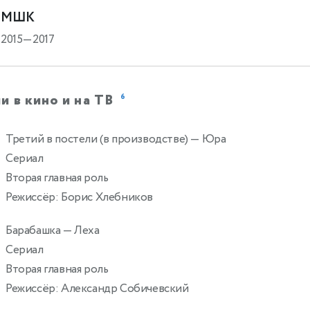
МШК
2015—2017
и в кино и на ТВ
6
Третий в постели (в производстве)
— Юра
Сериал
Вторая главная роль
Режиссёр: Борис Хлебников
Барабашка
— Леха
2
Сериал
Вторая главная роль
Режиссёр: Александр Собичевский