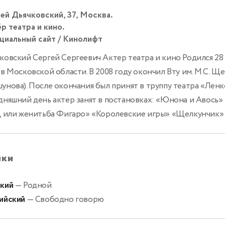
ей Дьячковский, 37, Москва.
р театра и кино.
иальный сайт / Кинолифт
ковский Сергей Сергеевич Актер театра и кино Родился 28 
 в Московской области. В 2008 году окончил Вту им. М.С. Ще
унова). После окончания был принят в труппу театра «Ленк
дняшний день актер занят в постановках: «Юнона и Авось»
, или женитьба Фигаро» «Королевские игры» «Щелкунчик»
ыки
кий
— Родной
ийский
— Свободно говорю