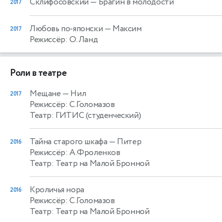
Склифосовский
— Брагин в молодости
2017
Любовь по-японски
— Максим
2017
Режиссёр: О. Ланд
Роли в театре
Мещане
— Нил
2017
Режиссёр: С.Голомазов
Театр: ГИТИС (студенческий)
Тайна старого шкафа
— Питер
2016
Режиссёр: А.Фроленков
Театр: Театр на Малой Бронной
Кроличья нора
2016
Режиссёр: С.Голомазов
Театр: Театр на Малой Бронной