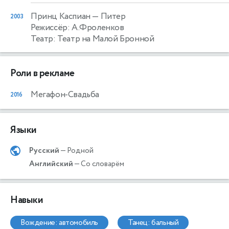
Принц Каспиан
— Питер
2003
Режиссёр: А.Фроленков
Театр: Театр на Малой Бронной
Роли в рекламе
Мегафон-Свадьба
2016
Языки
Русский
— Родной
Английский
— Со словарём
Навыки
вождение: автомобиль
танец: бальный