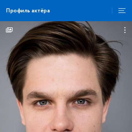
Профиль актёра