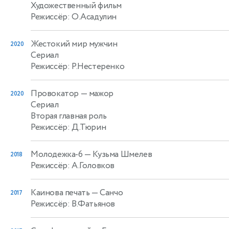
Художественный фильм
Режиссёр: О.Асадулин
Жестокий мир мужчин
2020
Сериал
Режиссёр: Р.Нестеренко
Провокатор
— мажор
2020
Сериал
Вторая главная роль
Режиссёр: Д.Тюрин
Молодежка-6
— Кузьма Шмелев
2018
Режиссёр: А.Головков
Каинова печать
— Санчо
2017
Режиссёр: В.Фатьянов