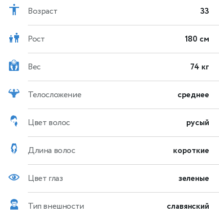
Возраст
33
Рост
180 см
Вес
74 кг
Телосложение
среднее
Цвет волос
русый
Длина волос
короткие
Цвет глаз
зеленые
Тип внешности
славянский