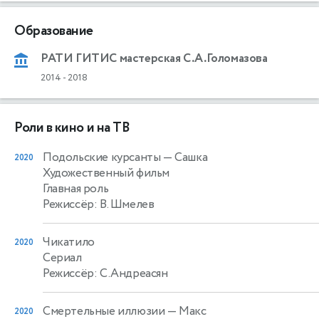
Образование
РАТИ ГИТИС мастерская С.А.Голомазова
2014
-
2018
Роли в кино и на ТВ
Подольские курсанты
— Сашка
2020
Художественный фильм
Главная роль
Режиссёр: В. Шмелев
Чикатило
2020
Сериал
Режиссёр: С.Андреасян
Смертельные иллюзии
— Макс
2020