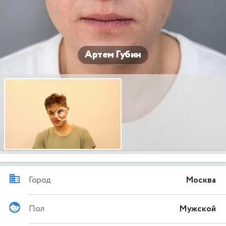
Артем Губин
Город
Москва
Пол
Мужской