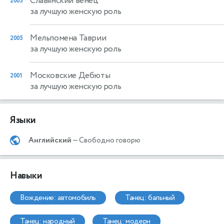
Славянский венец
2005
за лучшую женскую роль
Мельпомена Таврии
2005
за лучшую женскую роль
Московские Дебюты
2001
за лучшую женскую роль
Языки
Английский
— Свободно говорю
Навыки
вождение: автомобиль
танец: бальный
танец: народный
танец: модерн