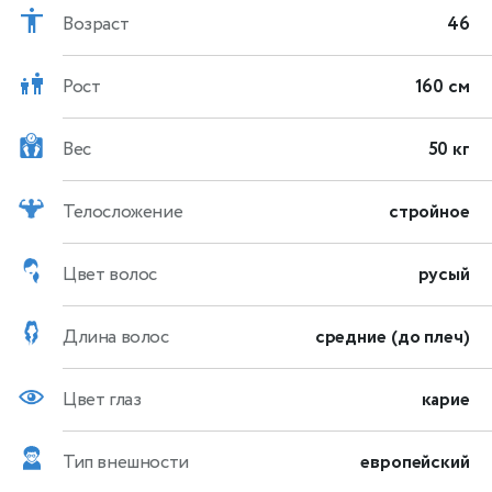
Возраст
46
Рост
160 см
Вес
50 кг
Телосложение
стройное
Цвет волос
русый
Длина волос
средние (до плеч)
Цвет глаз
карие
Тип внешности
европейский