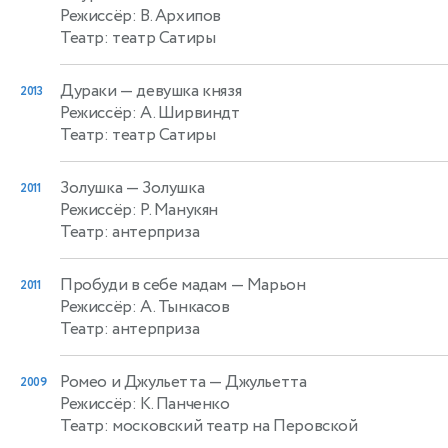
Режиссёр: В. Архипов
Театр: театр Сатиры
Дураки
— девушка князя
2013
Режиссёр: А. Ширвиндт
Театр: театр Сатиры
Золушка
— Золушка
2011
Режиссёр: Р. Манукян
Театр: антерприза
Пробуди в себе мадам
— Марьон
2011
Режиссёр: А. Тынкасов
Театр: антерприза
Ромео и Джульетта
— Джульетта
2009
Режиссёр: К. Панченко
Театр: московский театр на Перовской