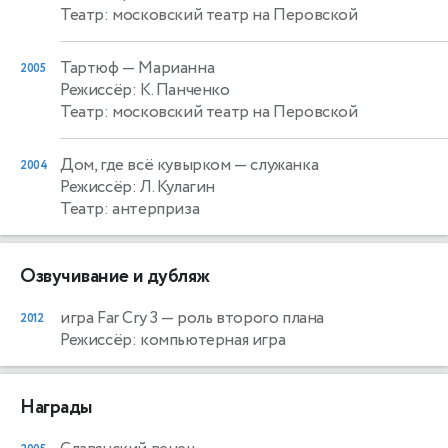
Театр: московский театр на Перовской
Тартюф
— Марианна
2005
Режиссёр: К. Панченко
Театр: московский театр на Перовской
Дом, где всё кувырком
— служанка
2004
Режиссёр: Л. Кулагин
Театр: антерприза
Озвучивание и дубляж
игра Far Cry 3
— роль второго плана
2012
Режиссёр: компьютерная игра
Награды