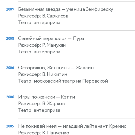
Безымянная звезда
— ученица Земфиреску
2009
Режиссёр: В. Саркисов
Театр: антерприза
Семейный переполох
— Пура
2008
Режиссёр: Р. Манукян
Театр: антерприза
Осторожно, Женщины
— Жаклин
2006
Режиссёр: В. Никитин
Театр: московский театр на Перовской
Игры по-женски
— Кэтти
2006
Режиссёр: В. Жарков
Театр: антерприза
Не покидвй меня
— младший лейтенант Кремис
2005
Режиссёр: К. Панченко