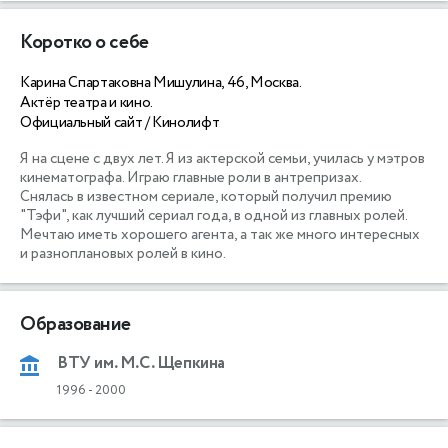
Коротко о себе
Карина Спартаковна Мишулина, 46, Москва.
Актёр театра и кино.
Официальный сайт / Кинолифт
Я на сцене с двух лет. Я из актерской семьи, училась у мэтров 
кинематографа. Играю главные роли в антрепризах. 

Снялась в известном сериале, который получил премию 
"Тэфи", как лучший сериал года, в одной из главных ролей.

Мечтаю иметь хорошего агента, а так же много интересных 
и разноплановых ролей в кино.
Образование
ВТУ им. М.С. Щепкина
1996
-
2000