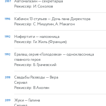
Автомагазин
— секретарша
2007
Режиссёр: И. Соколов
Кабачок 13 стульев
— Дочь пана Директора
1996
Режиссёр: С. Мишулин, А. Макагон
Нифертити
— наложница
1992
Режиссёр: Ги Жиль (Франция)
Ералаш, серия «Голодовка»
— одноклассница
1992
главного героя
Режиссёр: Б. Грачевский
Свадьбы Разводы
— Вера
2018
Сериал
Режиссёр: В.Акопян
Жуки
— Галина
2019
Сериал