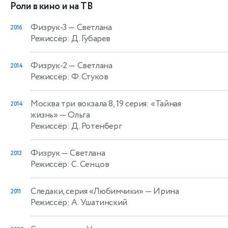
Роли в кино и на ТВ
Физрук-3
— Светлана
2016
Режиссёр: Д. Губарев
Физрук-2
— Светлана
2014
Режиссёр: Ф. Стуков
Москва три вокзала 8, 19 серия: «Тайная
2014
жизнь»
— Ольга
Режиссёр: Д. Ротенберг
Физрук
— Светлана
2013
Режиссёр: С. Сенцов
Следаки, серия «Любимчики»
— Ирина
2011
Режиссёр: А. Ушатинский