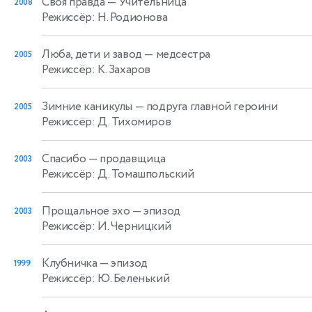
Своя правда
— Учительница
2008
Режиссёр: Н. Родионова
Люба, дети и завод
— медсестра
2005
Режиссёр: К. Захаров
Зимние каникулы
— подруга главной героини
2005
Режиссёр: Д. Тихомиров
Спасибо
— продавщица
2003
Режиссёр: Д. Томашпольский
Прощальное эхо
— эпизод
2003
Режиссёр: И. Черницкий
Клубничка
— эпизод
1999
Режиссёр: Ю. Беленький