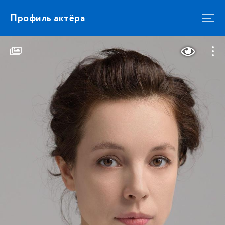
Профиль актёра