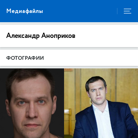
Медиафайлы
Александр Аноприков
ФОТОГРАФИИ