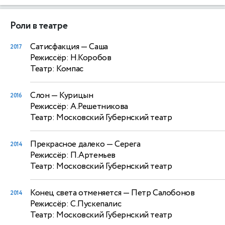
Роли в театре
Сатисфакция
— Саша
2017
Режиссёр: Н.Коробов
Театр: Компас
Слон
— Курицын
2016
Режиссёр: А.Решетникова
Театр: Московский Губернский театр
Прекрасное далеко
— Серега
2014
Режиссёр: П.Артемьев
Театр: Московский Губернский театр
Конец света отменяется
— Петр Салобонов
2014
Режиссёр: С.Пускепалис
Театр: Московский Губернский театр