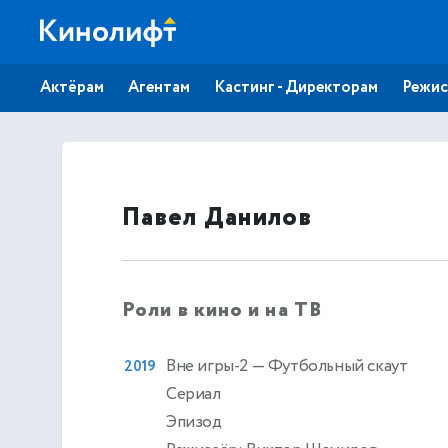
Актёрам
Агентам
Кастинг - Директорам
Режис
Павел Данилов
Роли в кино и на ТВ
Вне игры-2
— Футбольный скаут
2019
Сериал
Эпизод