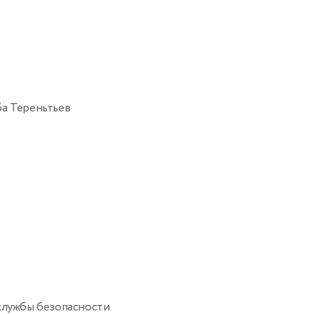
а Тереньтьев
службы безопасности