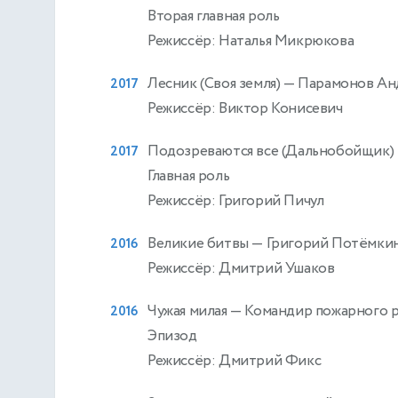
Вторая главная роль
Режиссёр: Наталья Микрюкова
Лесник (Своя земля)
— Парамонов Ан
2017
Режиссёр: Виктор Конисевич
Подозреваются все (Дальнобойщик)
2017
Главная роль
Режиссёр: Григорий Пичул
Великие битвы
— Григорий Потёмки
2016
Режиссёр: Дмитрий Ушаков
Чужая милая
— Командир пожарного р
2016
Эпизод
Режиссёр: Дмитрий Фикс