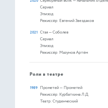
Серебряный волк
— начальник отдел
2020
Сериал
Эпизод
Режиссёр: Евгений Звездаков
Стая
— Соболев
2021
Сериал
Эпизод
Режиссёр: Мазунов Артём
Роли в театре
Прометей
— Прометей
1989
Режиссёр: Курбаткина Л.Д
Театр: Студенческий