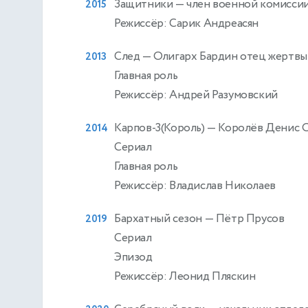
Защитники
— член военной комисси
2015
Режиссёр: Сарик Андреасян
След
— Олигарх Бардин отец жертвы
2013
Главная роль
Режиссёр: Андрей Разумовский
Карпов-3(Король)
— Королёв Денис 
2014
Сериал
Главная роль
Режиссёр: Владислав Николаев
Бархатный сезон
— Пётр Прусов
2019
Сериал
Эпизод
Режиссёр: Леонид Пляскин