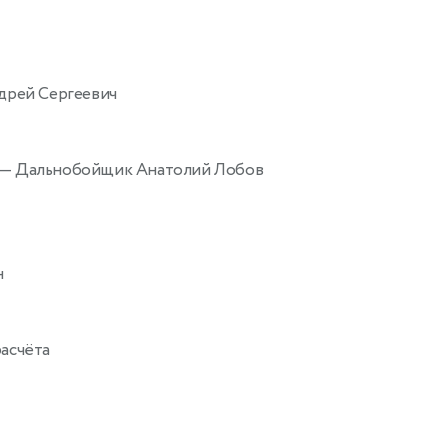
дрей Сергеевич
— Дальнобойщик Анатолий Лобов
н
асчёта