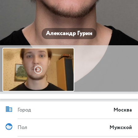
Александр Гурин
Город
Москва
Пол
Мужской