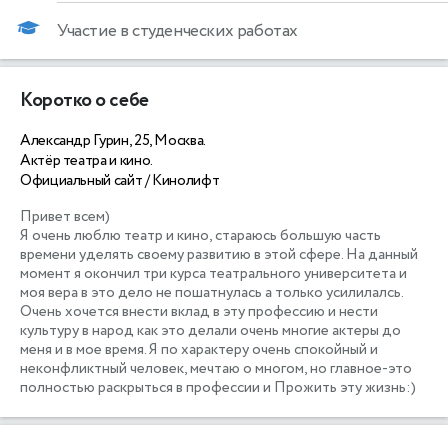
Участие в студенческих работах
Коротко о себе
Александр Гурин, 25, Москва.
Актёр театра и кино.
Официальный сайт / Кинолифт
Привет всем) 

Я очень люблю театр и кино, стараюсь большую часть 
времени уделять своему развитию в этой сфере. На данный 
момент я окончил три курса театрального университета и 
моя вера в это дело не пошатнулась а только усилилалсь. 
Очень хочется внести вклад в эту профессию и нести 
культуру в народ как это делали очень многие актеры до 
меня и в мое время. Я по характеру очень спокойный и 
неконфликтный человек, мечтаю о многом, но главное-это 
полностью раскрыться в профессии и Прожить эту жизнь:)