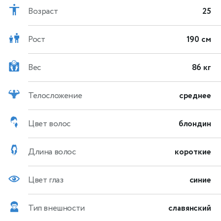
Возраст
25
Рост
190 см
Вес
86 кг
Телосложение
среднее
Цвет волос
блондин
Длина волос
короткие
Цвет глаз
синие
Тип внешности
славянский