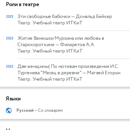
Роли в театре
Эти свободные бабочки
— Дональд Бейкер
2023
Театр: Учебный театр ИТКиТ
Житие Ванюшки Мурзина или любовь в
2023
Старокороткине
— Филаретов А.А.
Театр: Учебный театр ИТКиТ
Две женщины( По мотивам произведения И.С.
2023
Тургенева "Месяц в деревне"
— Матвей Егорыч
Театр: Учебный театр ИТКиТ
Языки
Русский
— Со словарём