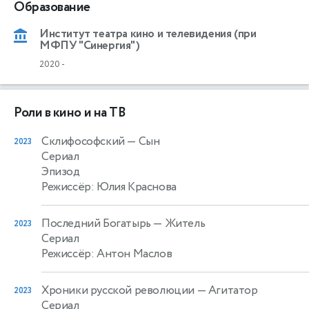
Образование
Институт театра кино и телевидения (при
МФПУ "Синергия")
2020
-
Роли в кино и на ТВ
Склифософский
— Сын
2023
Сериал
Эпизод
Режиссёр: Юлия Краснова
Последний Богатырь
— Житель
2023
Сериал
Режиссёр: Антон Маслов
Хроники русской революции
— Агитатор
2023
Сериал