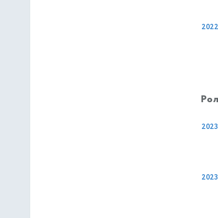
202
Рол
2023
2023