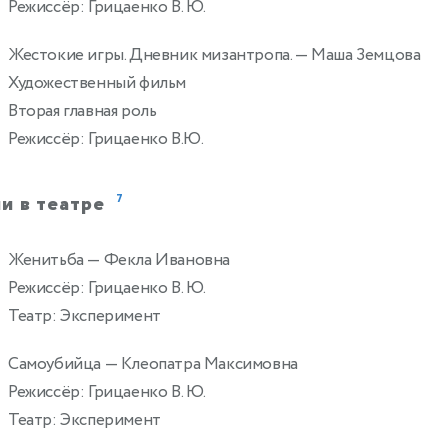
Режиссёр: Грицаенко В. Ю.
Жестокие игры. Дневник мизантропа.
— Маша Земцова
2
Художественный фильм
Вторая главная роль
Режиссёр: Грицаенко В.Ю.
и в театре
7
Женитьба
— Фекла Ивановна
Режиссёр: Грицаенко В. Ю.
Театр: Эксперимент
Самоубийца
— Клеопатра Максимовна
Режиссёр: Грицаенко В. Ю.
Театр: Эксперимент