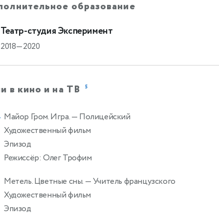
полнительное образование
Театр-студия Эксперимент
2018—2020
и в кино и на ТВ
5
Майор Гром. Игра.
— Полицейский
4
Художественный фильм
Эпизод
Режиссёр: Олег Трофим
Метель. Цветные сны.
— Учитель французского
Художественный фильм
Эпизод