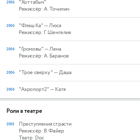
"Хоттабыч"
2006
Режиссёр: А. Точилин
"Флеш.Ка"
— Люся
2006
Режиссёр: Г. Шенгелия
"Громовы"
— Лена
2006
Режиссёр: А. Баранов
"Трое сверху "
— Даша
2006
"Аэропорт2"
— Катя
2006
Роли в театре
Преступления страсти
2005
Режиссёр: В. Файер
Театр: Doc