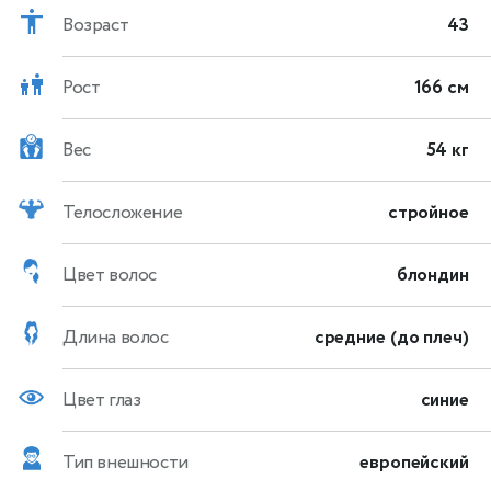
Возраст
43
Рост
166 см
Вес
54 кг
Телосложение
стройное
Цвет волос
блондин
Длина волос
средние (до плеч)
Цвет глаз
синие
Тип внешности
европейский