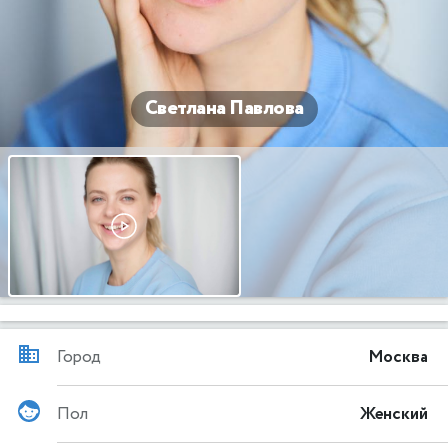
Светлана Павлова
Город
Москва
Пол
Женский