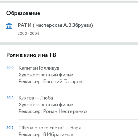
Образование
РАТИ ( мастерская А.В.Збруева)
2000
-
2004
Роли в кино и на ТВ
Капитан Голливуд
2019
Художественный фильм
Режиссёр: Евгений Татаров
Клятва
— Люба
2018
Художественный фильм
Режиссёр: Роман Нестеренко
"Жена с того света"
— Варя
2017
Режиссёр: В.Ибрагимов