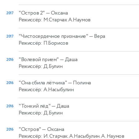
"Остров 2"
— Оксана
2017
Режиссёр: М.Старчак А.Наумов
"Чистосердечное признание"
— Вера
2017
Режиссёр: П.Борисов
"Волевой прием"
— Даша
2016
Режиссёр: Д.Булин
"Она сбила лётчика"
— Полина
2016
Режиссёр: А.Насыбулин
"Тонкий лёд"
— Даша
2016
Режиссёр: Д.Булин
"Остров"
— Оксана
2016
Режиссёр: И. Старчак. А.Насыбулин. А. Наумов