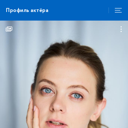
Профиль актёра