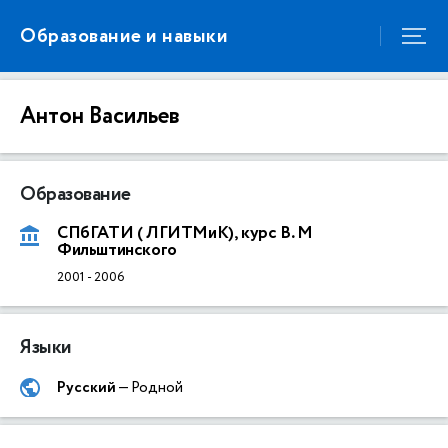
Образование и навыки
Антон Васильев
Образование
СПбГАТИ ( ЛГИТМиК), курс В. М
Фильштинского
2001
-
2006
Языки
Русский
— Родной