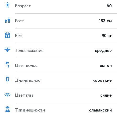
Возраст
60
Рост
183 см
Вес
90 кг
Телосложение
среднее
Цвет волос
шатен
Длина волос
короткие
Цвет глаз
синие
Тип внешности
славянский