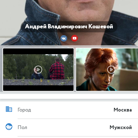
Андрей Владимирович Кошевой
Город
Москва
Пол
Мужской