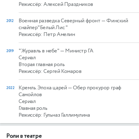
Режиссёр: Алексей Праздников
Военная разведка Северный фронт
— Финский
2012
снайпер"Белый Лис "
Режиссёр: Петр Амелин
"Журавль в небе"
— Министр ГА
2019
Сериал
Вторая главная роль
Режиссёр: Сергей Комаров
Кремль. Эпоха царей
— Обер прокурор граф
2022
Самойлов
Сериал
Главная роль
Режиссёр: Гульназ Галлимулина
Роли в театре