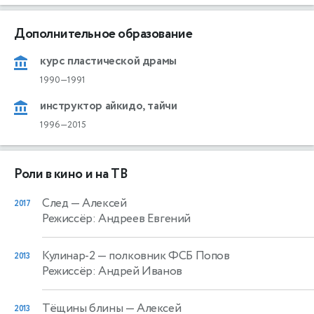
Дополнительное образование
курс пластической драмы
1990—1991
инструктор айкидо, тайчи
1996—2015
Роли в кино и на ТВ
След
— Алексей
2017
Режиссёр: Андреев Евгений
Кулинар-2
— полковник ФСБ Попов
2013
Режиссёр: Андрей Иванов
Тёщины блины
— Алексей
2013