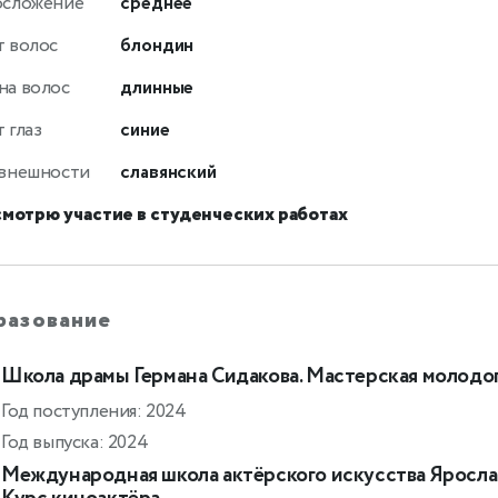
осложение
среднее
т волос
блондин
на волос
длинные
 глаз
синие
 внешности
славянский
смотрю участие в студенческих работах
разование
Школа драмы Германа Сидакова. Мастерская молодо
Год поступления: 2024
Год выпуска: 2024
Международная школа актёрского искусства Яросла