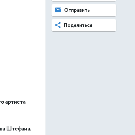
Отправить
Поделиться
го артиста
ва Штефана.