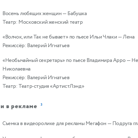
Восемь любящих женщин
— Бабушка
Театр: Московский женский театр
«Волчок, или Так не бывает» по пьесе Ильи Члаки
— Лена
Режиссёр: Валерий Игнатьев
«Необычайный секретарь» по пьесе Владимира Арро
— Не
Николаевна
Режиссёр: Валерий Игнатьев
Театр: Театр-студия «АртистЛэнд»
и в рекламе
3
Съемка в видеоролике для рекламы Мегафон
— Подруга гл