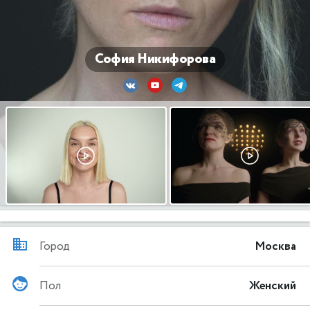
София Никифорова
Город
Москва
Пол
Женский