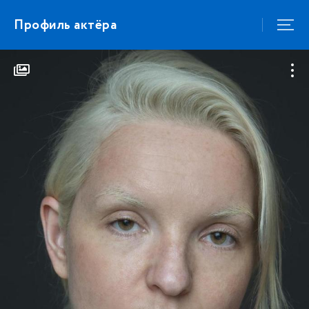
Профиль актёра