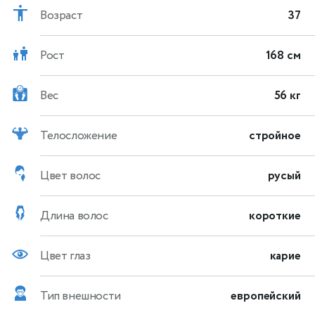
Возраст
37
Рост
168 см
Вес
56 кг
Телосложение
стройное
Цвет волос
русый
Длина волос
короткие
Цвет глаз
карие
Тип внешности
европейский