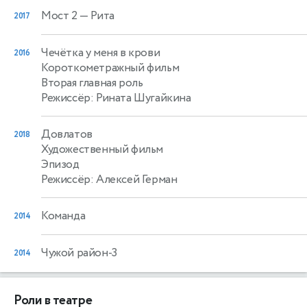
Мост 2
— Рита
2017
Чечётка у меня в крови
2016
Короткометражный фильм
Вторая главная роль
Режиссёр: Рината Шугайкина
Довлатов
2018
Художественный фильм
Эпизод
Режиссёр: Алексей Герман
Команда
2014
Чужой район-3
2014
Роли в театре