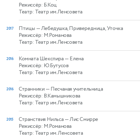
Режиссёр: Б.Коц
Театр: Театр им.Ленсовета
Птицы
— Лебедушка, Привередница, Уточка
2017
Режиссёр: М.Романова
Театр: Театр им.Ленсовета
Комната Шекспира
— Елена
2016
Режиссёр: Ю.Бутусов
Театр: Театр им.Ленсовета
Странники
— Песчаная учительница
2016
Режиссёр: В.Камышникова
Театр: Театр им.Ленсовета
Странствия Нильса
— Лис Смирре
2015
Режиссёр: М.Романова
Театр: Театр им. Ленсовета