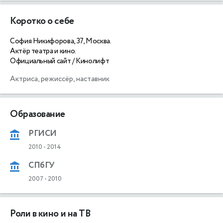
Коротко о себе
София Никифорова, 37, Москва.
Актёр театра и кино.
Официальный сайт / Кинолифт
Актриса, режиссёр, наставник
Образование
РГИСИ
2010
-
2014
СПбГУ
2007
-
2010
Роли в кино и на ТВ