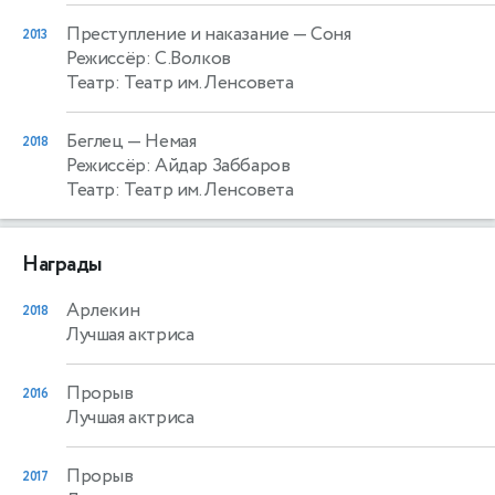
Преступление и наказание
— Соня
2013
Режиссёр: С.Волков
Театр: Театр им. Ленсовета
Беглец
— Немая
2018
Режиссёр: Айдар Заббаров
Театр: Театр им. Ленсовета
Награды
Арлекин
2018
Лучшая актриса
Прорыв
2016
Лучшая актриса
Прорыв
2017